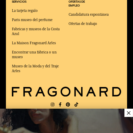
SERVICIOS
OFERTAS DE
EMPLEO
La tarjeta regalo
Candidatura espontánea
Paris museo del perfume
Ofertas de trabajo
Fabricas y museos de la Costa
Azul
La Maison Fragonard Arles
Encontrar una fábrica o un
museo
Museo de la Moda y del Traje
Arles
×
ENTREGA:
US
IDIOMA:
ES