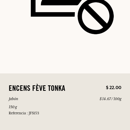
$ 22.00
ENCENS FÈVE TONKA
Jabón
$ 14.67 / 100g
150 g
Referencia : JFS153