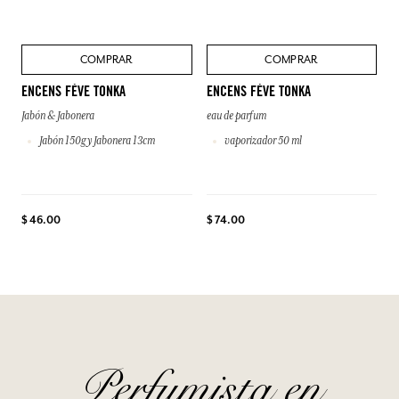
COMPRAR
COMPRAR
ENCENS FÈVE TONKA
ENCENS FÈVE TONKA
Jabón & Jabonera
eau de parfum
Jabón 150g y Jabonera 13cm
vaporizador 50 ml
$ 46.00
$ 74.00
Perfumista en