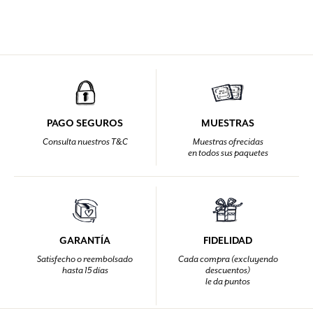
PAGO SEGUROS
MUESTRAS
Consulta nuestros T&C
Muestras ofrecidas
en todos sus paquetes
GARANTÍA
FIDELIDAD
Satisfecho o reembolsado
Cada compra (excluyendo
hasta 15 días
descuentos)
le da puntos