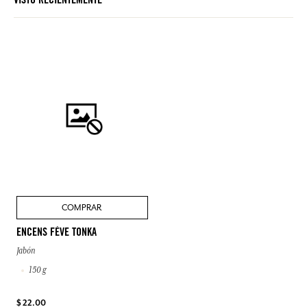
VISTO RECIENTEMENTE
COMPRAR
ENCENS FÈVE TONKA
Jabón
150 g
$ 22.00