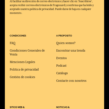
Al facilitar su dirección de correo electrónico y hacer clic en 'Suscribirse',
acepta recibir correos electrónicos de Fragonard y confirma que ha leído y
aceptado nuestra política de privacidad. Puede darse de baja en cualquier
momento.
CONDICIONES
A PROPOSITO
FAQ
Quien somos?
Condiciones Generales de
Encontrar una tienda
Venta
Eventos
Menciones Legales
Podcast
Política de privacidad
Catálogo
Gestión de cookies
Contacte con nosotros
SITIOS WEB &
NOTICIAS &