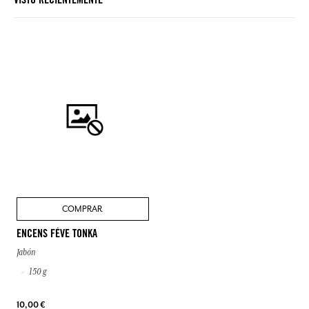
VISTO RECIENTEMENTE
COMPRAR
ENCENS FÈVE TONKA
Jabón
150 g
10,00 €