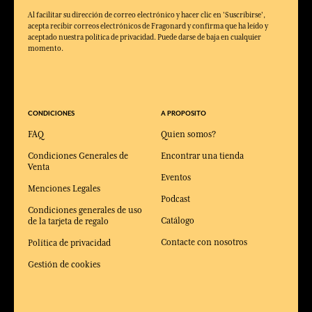
Al facilitar su dirección de correo electrónico y hacer clic en 'Suscribirse',
acepta recibir correos electrónicos de Fragonard y confirma que ha leído y
aceptado nuestra política de privacidad. Puede darse de baja en cualquier
momento.
CONDICIONES
A PROPOSITO
FAQ
Quien somos?
Condiciones Generales de
Encontrar una tienda
Venta
Eventos
Menciones Legales
Podcast
Condiciones generales de uso
Catálogo
de la tarjeta de regalo
Contacte con nosotros
Política de privacidad
Gestión de cookies