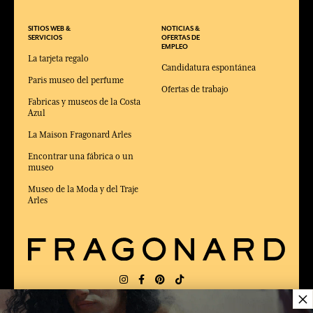
SITIOS WEB &
NOTICIAS &
SERVICIOS
OFERTAS DE
EMPLEO
La tarjeta regalo
Candidatura espontánea
Paris museo del perfume
Ofertas de trabajo
Fabricas y museos de la Costa
Azul
La Maison Fragonard Arles
Encontrar una fábrica o un
museo
Museo de la Moda y del Traje
Arles
×