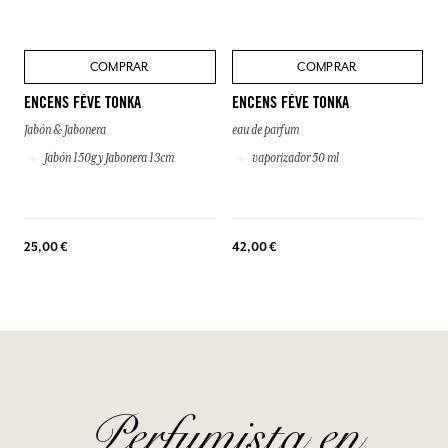
COMPRAR
COMPRAR
ENCENS FÈVE TONKA
ENCENS FÈVE TONKA
Jabón & Jabonera
eau de parfum
Jabón 150g y Jabonera 13cm
vaporizador 50 ml
25,00 €
42,00 €
Perfumista en