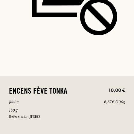
10,00 €
ENCENS FÈVE TONKA
Jabón
6,67 € / 100g
150 g
Referencia : JFS153