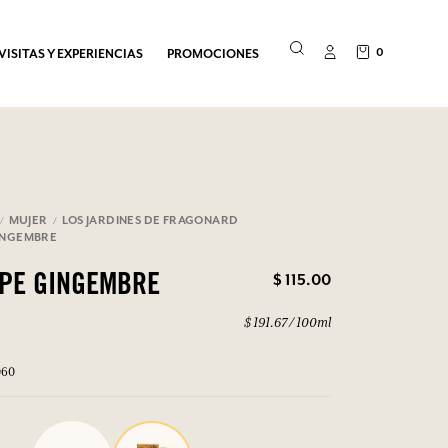
0
VISITAS Y EXPERIENCIAS
PROMOCIONES
MUJER
LOS JARDINES DE FRAGONARD
INGEMBRE
$ 115.00
OPE GINGEMBRE
$ 191.67 / 100ml
060