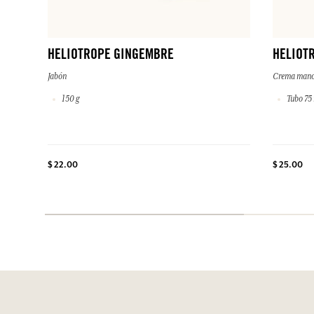
HELIOTROPE GINGEMBRE
HELIOT
Jabón
Crema mano
150 g
Tubo 75
$ 22.00
$ 25.00