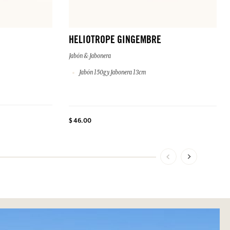
HELIOTROPE GINGEMBRE
Jabón & Jabonera
Jabón 150g y Jabonera 13cm
$ 46.00