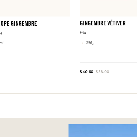
GINGEMBRE VÉTIVER
ROPE GINGEMBRE
Vela
s
200 g
 ml
$ 40.60
$ 58.00