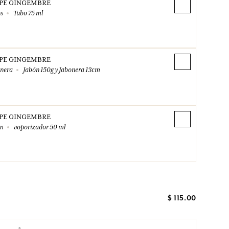
PE GINGEMBRE
s
Tubo 75 ml
PE GINGEMBRE
onera
Jabón 150g y Jabonera 13cm
PE GINGEMBRE
um
vaporizador 50 ml
$ 115.00