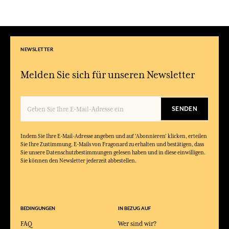
NEWSLETTER
Melden Sie sich für unseren Newsletter
SENDEN
Indem Sie Ihre E-Mail-Adresse angeben und auf 'Abonnieren' klicken, erteilen
Sie Ihre Zustimmung, E-Mails von Fragonard zu erhalten und bestätigen, dass
Sie unsere Datenschutzbestimmungen gelesen haben und in diese einwilligen.
Sie können den Newsletter jederzeit abbestellen.
BEDINGUNGEN
IN BEZUG AUF
FAQ
Wer sind wir?