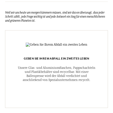
Weil wir uns heute um morgen kümmern müssen, sind wir davon überzeugt, dass jeder
Schritt zählt, jede Frage wichtig ist und jede Antwort ein Sieg für einen menschlicheren
und grüneren Planeten ist.
GEBEN SIE IHREM ABFALL EIN ZWEITES LEBEN
Unsere Glas- und Aluminiumflaschen, Pappschachteln
und Plastikbehälter sind recycelbar. Mit einer
Ballenpresse wird der Abfall verdichtet und
anschließend von Spezialunternehmen recycelt.