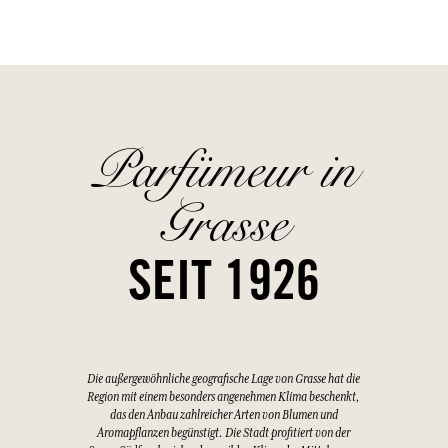
Parfümeur in
Grasse
SEIT 1926
Die außergewöhnliche geografische Lage von Grasse hat die
Region mit einem besonders angenehmen Klima beschenkt,
das den Anbau zahlreicher Arten von Blumen und
Aromapflanzen begünstigt. Die Stadt profitiert von der