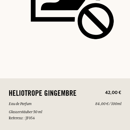
42,00 €
HELIOTROPE GINGEMBRE
Eau de Parfum
84,00 € / 100ml
Glaszerstäuber 50 ml
Referenz : JF054