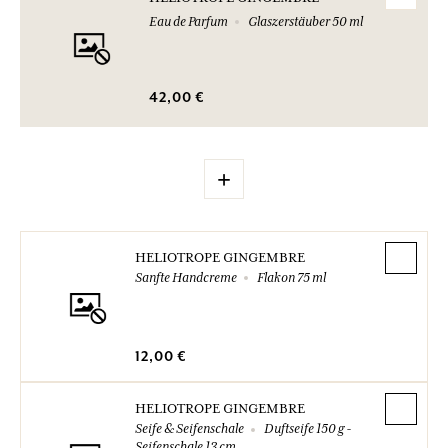
Eau de Parfum
Glaszerstäuber 50 ml
42,00 €
+
HELIOTROPE GINGEMBRE
Sanfte Handcreme
Flakon 75 ml
12,00 €
HELIOTROPE GINGEMBRE
Seife & Seifenschale
Duftseife 150 g -
Seifenschale 13 cm