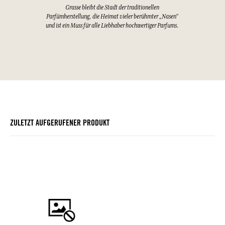
Grasse bleibt die Stadt der traditionellen
Parfümherstellung, die Heimat vieler berühmter „Nasen“
und ist ein Muss für alle Liebhaber hochwertiger Parfums.
ZULETZT AUFGERUFENER PRODUKT