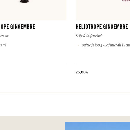
ROPE GINGEMBRE
HELIOTROPE GINGEMBRE
dcreme
Seife & Seifenschale
5 ml
Duftseife 150 g - Seifenschale 13 cm
25,00 €