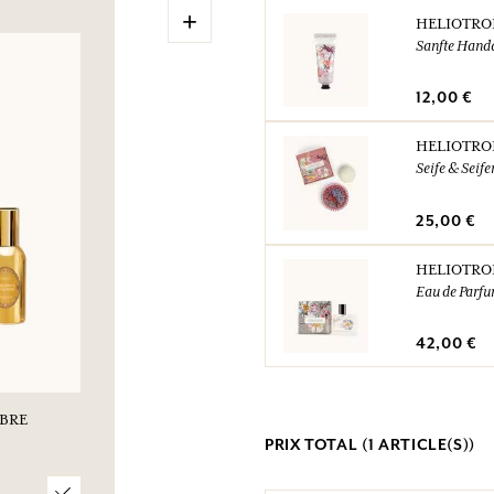
+
HELIOTRO
Sanfte Hand
12,00 €
HELIOTRO
Seife & Seife
25,00 €
HELIOTRO
Eau de Parf
42,00 €
BRE
PRIX TOTAL (
1
ARTICLE(S))