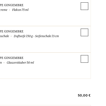
PE GINGEMBRE
creme
Flakon 75 ml
PE GINGEMBRE
nschale
Duftseife 150 g - Seifenschale 13 cm
PE GINGEMBRE
um
Glaszerstäuber 50 ml
50,00 €