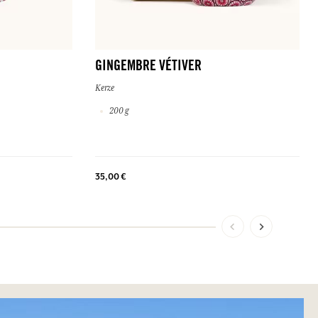
GINGEMBRE VÉTIVER
Kerze
200 g
35,00 €