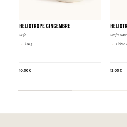
HELIOTROPE GINGEMBRE
HELIOT
Seife
Sanfte Han
150 g
Flakon 7
10,00 €
12,00 €