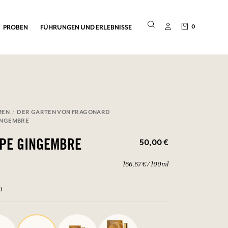
0
PROBEN
FÜHRUNGEN UND ERLEBNISSE
MEN
DER GARTEN VON FRAGONARD
INGEMBRE
50,00 €
OPE GINGEMBRE
166,67 € / 100ml
0