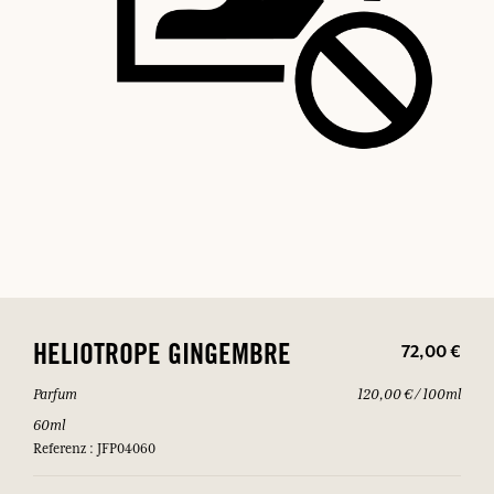
72,00 €
HELIOTROPE GINGEMBRE
Parfum
120,00 € / 100ml
60ml
Referenz : JFP04060