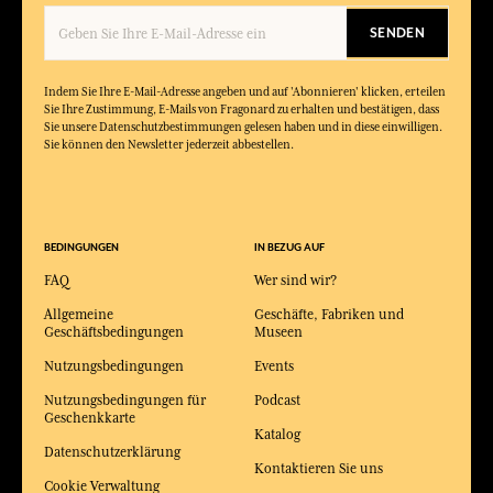
SENDEN
Indem Sie Ihre E-Mail-Adresse angeben und auf 'Abonnieren' klicken, erteilen
Sie Ihre Zustimmung, E-Mails von Fragonard zu erhalten und bestätigen, dass
Sie unsere Datenschutzbestimmungen gelesen haben und in diese einwilligen.
Sie können den Newsletter jederzeit abbestellen.
BEDINGUNGEN
IN BEZUG AUF
FAQ
Wer sind wir?
Allgemeine
Geschäfte, Fabriken und
Geschäftsbedingungen
Museen
Nutzungsbedingungen
Events
Nutzungsbedingungen für
Podcast
Geschenkkarte
Katalog
Datenschutzerklärung
Kontaktieren Sie uns
Cookie Verwaltung