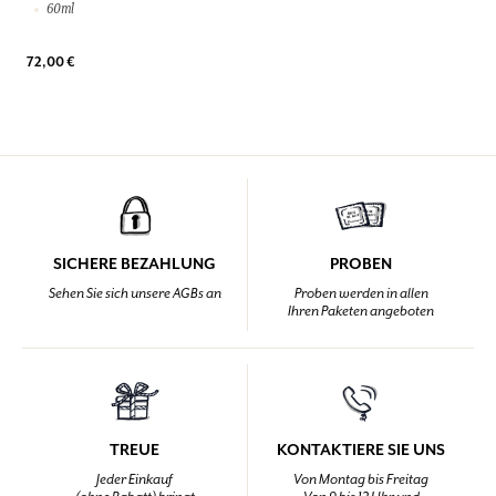
60ml
72,00 €
SICHERE BEZAHLUNG
PROBEN
Sehen Sie sich unsere AGBs an
Proben werden in allen
Ihren Paketen angeboten
TREUE
KONTAKTIERE SIE UNS
Jeder Einkauf
Von Montag bis Freitag