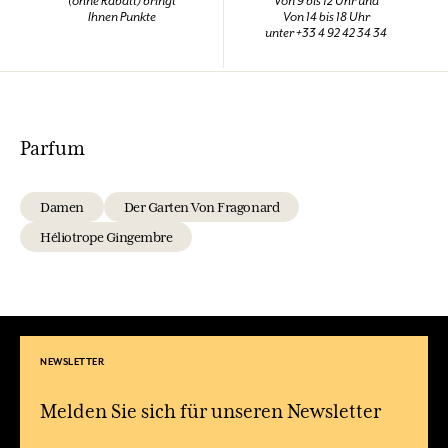
(ohne Rabatt) bringt
Von 9 bis 12 Uhr und
Ihnen Punkte
Von 14 bis 18 Uhr
unter +33 4 92 42 34 34
Parfum
Damen
Der Garten Von Fragonard
Héliotrope Gingembre
NEWSLETTER
Melden Sie sich für unseren Newsletter