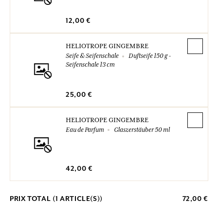
12,00 €
HELIOTROPE GINGEMBRE
Seife & Seifenschale
Duftseife 150 g -
Seifenschale 13 cm
25,00 €
HELIOTROPE GINGEMBRE
Eau de Parfum
Glaszerstäuber 50 ml
42,00 €
PRIX TOTAL (
1
ARTICLE(S))
72,00 €