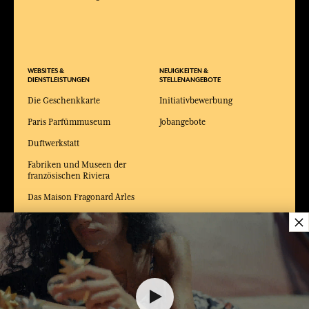
WEBSITES &
NEUIGKEITEN &
DIENSTLEISTUNGEN
STELLENANGEBOTE
Die Geschenkkarte
Initiativbewerbung
Paris Parfümmuseum
Jobangebote
Duftwerkstatt
Fabriken und Museen der
französischen Riviera
Das Maison Fragonard Arles
×
Modemuseum und
Kostümmuseum Arles