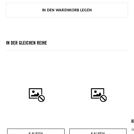
IN DEN WARENKORB LEGEN
IN DER GLEICHEN REIHE
H
S
KAUFEN
KAUFEN