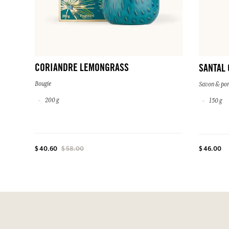
CORIANDRE LEMONGRASS
SANTAL
Bougie
Savon & por
200 g
150 g
$ 46.00
$ 40.60
$ 58.00