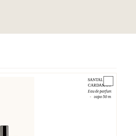
SANTAL
CARDAMOME
Eau de parfum
vapo 50 ml