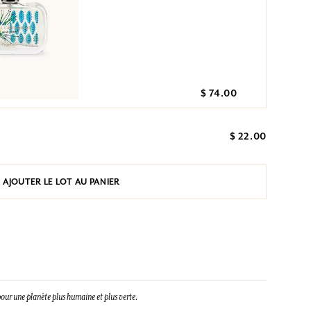
$ 74.00
$ 22.00
AJOUTER LE LOT AU PANIER
our une planète plus humaine et plus verte.