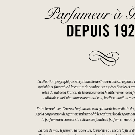
Parfumeur à G
DEPUIS 19
La situation géographique exceptionnelle de Grasse a doté sa région d'
agréable et favorable à la culture de nombreuses espèces florales et a
soleil du sud de la France, de la douceur de la Méditerranée, de la f
l'altitude et de l'abondance de cours d'eau, la cité connaît un mi
Entre terre et mer, Grasse a toujours vécu au rythme de la cueillette d
Âge la corporation des gantiers utilisait déjà les cultures locales pour pa
la parfumerie a consacré la culture des plantes à parfum en savoir-f
La rose de mai, le jasmin, la tubéreuse, la violette ou encore la fleur 