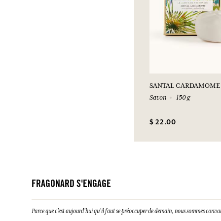
SANTAL CARDAMOME
Savon
150 g
$ 22.00
FRAGONARD S'ENGAGE
Parce que c’est aujourd’hui qu’il faut se préoccuper de demain, nous sommes conva