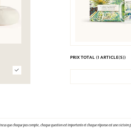
PRIX TOTAL (
1
ARTICLE(S))
incus que chaque pas compte, chaque question est importante et chaque réponse est une victoire p