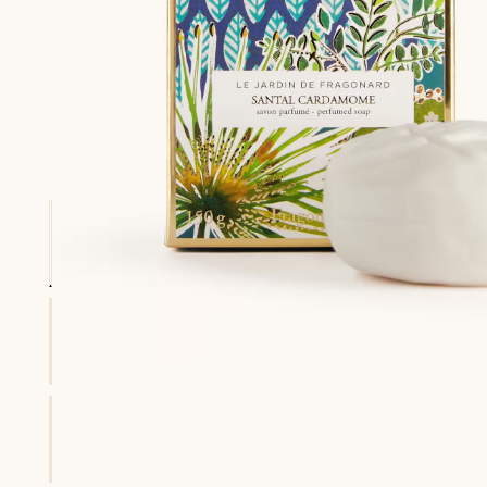
ors promotion) vous rapporte des points
Consultez nos C