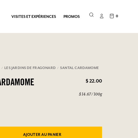
0
VISITES ET EXPÉRIENCES
PROMOS
E
LES JARDINS DE FRAGONARD
SANTAL CARDAMOME
$ 22.00
CARDAMOME
$ 14.67 / 100g
AJOUTER AU PANIER