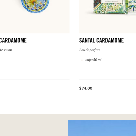
 CARDAMOME
SANTAL CARDAMOME
te savon
Eau de parfum
vapo 50 ml
$ 74.00