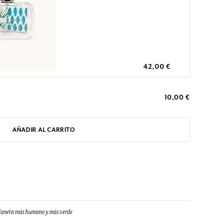
42,00 €
10,00 €
AÑADIR AL CARRITO
 planeta más humano y más verde