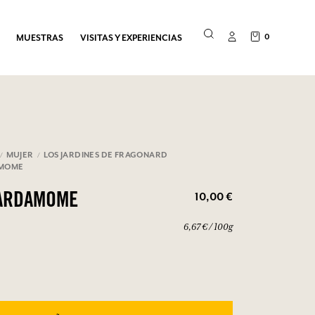
0
MUESTRAS
VISITAS Y EXPERIENCIAS
MUJER
LOS JARDINES DE FRAGONARD
AMOME
10,00 €
CARDAMOME
6,67 € / 100g