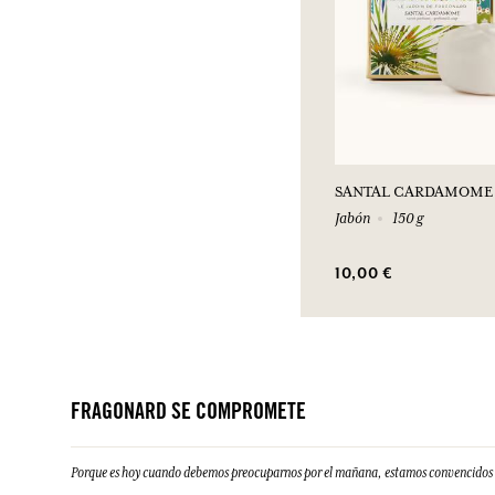
SANTAL CARDAMOME
Jabón
150 g
10,00 €
FRAGONARD SE COMPROMETE
Porque es hoy cuando debemos preocuparnos por el mañana, estamos convencidos d