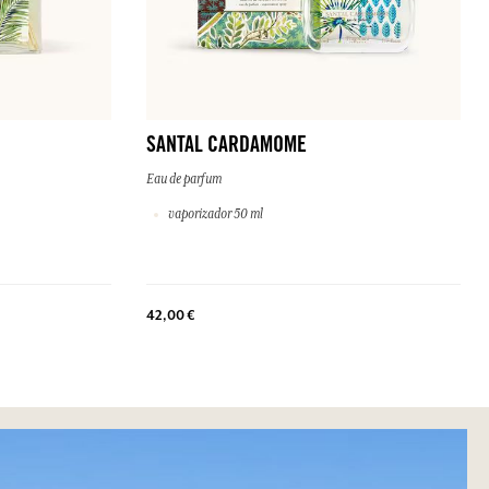
SANTAL CARDAMOME
Eau de parfum
vaporizador 50 ml
42,00 €