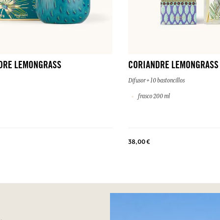
DRE LEMONGRASS
CORIANDRE LEMONGRASS
Difusor + 10 bastoncillos
frasco 200 ml
38,00 €