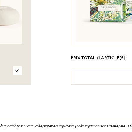
PRIX TOTAL (
1
ARTICLE(S))
e que cada paso cuenta, cada pregunta es importante y cada respuesta es una victoria para un