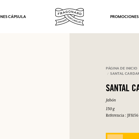
NES CÁPSULA
PROMOCIONES
PÁGINA DE INICIO
SANTAL CARD
SANTAL 
Jabón
150 g
Referencia : JFS156
los.