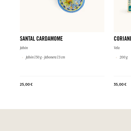
SANTAL CARDAMOME
CORIAN
Jabón
Vela
Jabón 150 g - Jabonera 13 cm
200 g
25,00 €
35,00 €