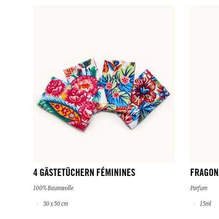
4 GÄSTETÜCHERN FÉMININES
FRAGON
100% Baumwolle
Parfum
30 x 50 cm
15ml