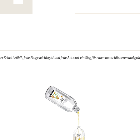
Schritt zählt, jede Frage wichtig ist und jede Antwort ein Sieg für einen menschlicheren und grün