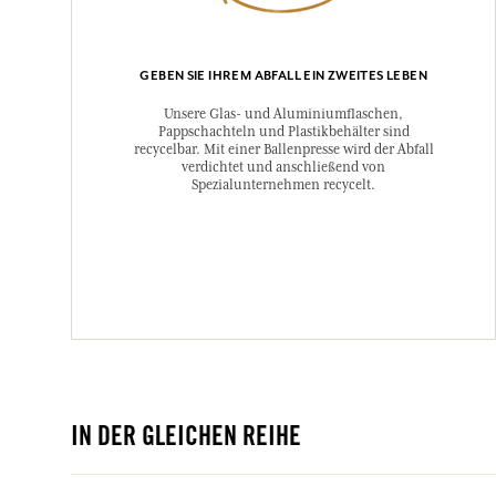
GEBEN SIE IHREM ABFALL EIN ZWEITES LEBEN
Unsere Glas- und Aluminiumflaschen,
Pappschachteln und Plastikbehälter sind
recycelbar. Mit einer Ballenpresse wird der Abfall
verdichtet und anschließend von
Spezialunternehmen recycelt.
IN DER GLEICHEN REIHE