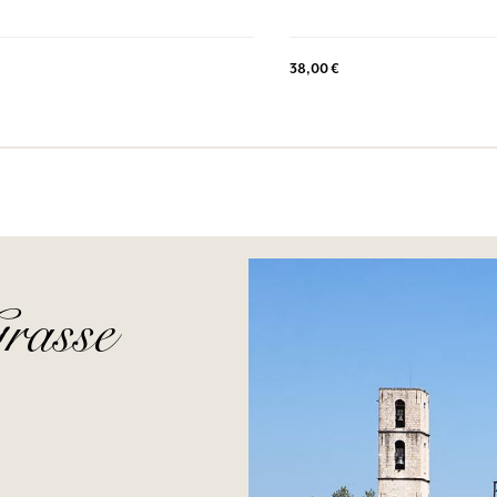
38,00 €
rasse