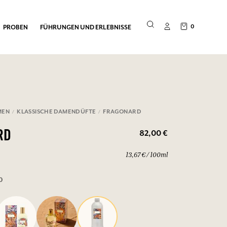
0
PROBEN
FÜHRUNGEN UND ERLEBNISSE
MEN
KLASSISCHE DAMENDÜFTE
FRAGONARD
82,00 €
RD
13,67 € / 100ml
0