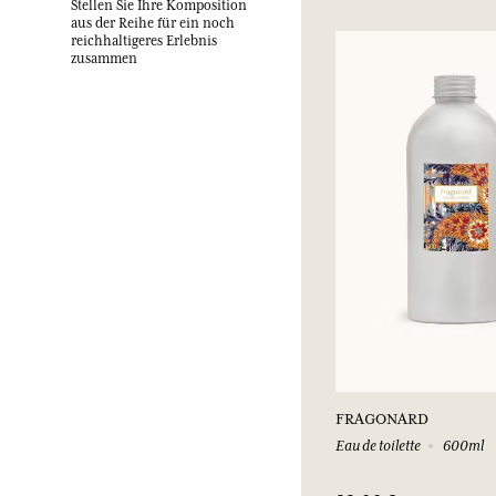
Stellen Sie Ihre Komposition
aus der Reihe für ein noch
reichhaltigeres Erlebnis
zusammen
FRAGONARD
Eau de toilette
600ml