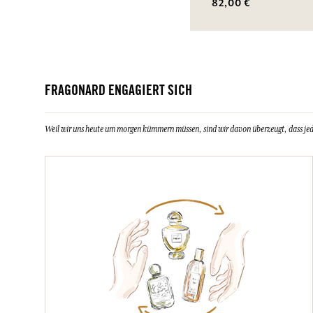
82,00 €
FRAGONARD ENGAGIERT SICH
Weil wir uns heute um morgen kümmern müssen, sind wir davon überzeugt, dass jeder 