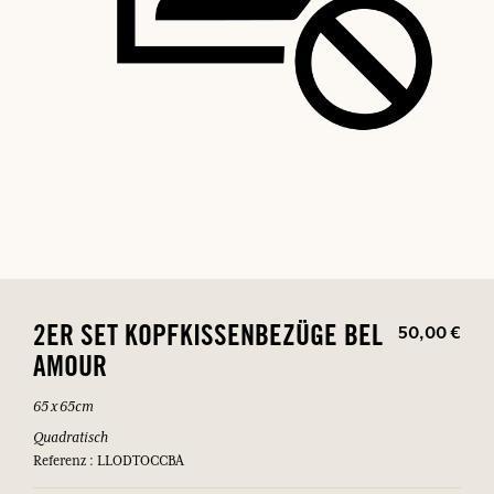
50,00 €
2ER SET KOPFKISSENBEZÜGE BEL
AMOUR
65 x 65cm
Quadratisch
Referenz : LLODTOCCBA