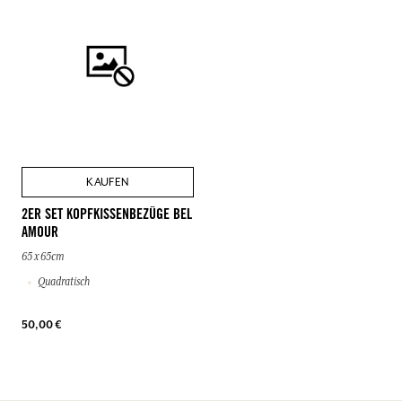
KAUFEN
2ER SET KOPFKISSENBEZÜGE BEL
AMOUR
65 x 65cm
Quadratisch
50,00 €