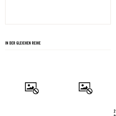
IN DER GLEICHEN REIHE
2