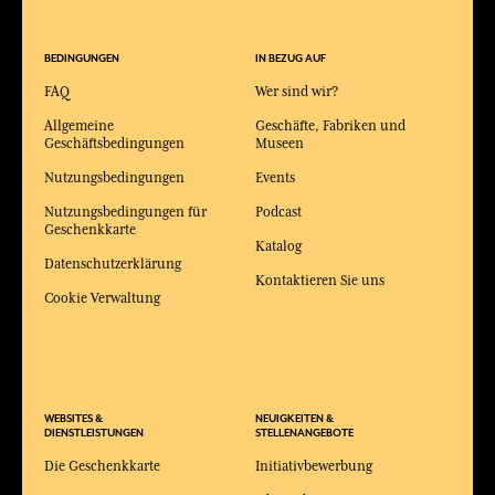
BEDINGUNGEN
IN BEZUG AUF
FAQ
Wer sind wir?
Allgemeine
Geschäfte, Fabriken und
Geschäftsbedingungen
Museen
Nutzungsbedingungen
Events
Nutzungsbedingungen für
Podcast
Geschenkkarte
Katalog
Datenschutzerklärung
Kontaktieren Sie uns
Cookie Verwaltung
WEBSITES &
NEUIGKEITEN &
DIENSTLEISTUNGEN
STELLENANGEBOTE
Die Geschenkkarte
Initiativbewerbung