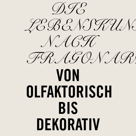
DIE
LEBENSKUN
NACH
FRAGONAR
VON
OLFAKTORISCH
BIS
DEKORATIV