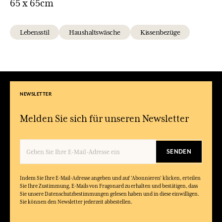
65 x 65cm
Lebensstil
Haushaltswäsche
Kissenbezüge
NEWSLETTER
Melden Sie sich für unseren Newsletter
SENDEN
Indem Sie Ihre E-Mail-Adresse angeben und auf 'Abonnieren' klicken, erteilen
Sie Ihre Zustimmung, E-Mails von Fragonard zu erhalten und bestätigen, dass
Sie unsere Datenschutzbestimmungen gelesen haben und in diese einwilligen.
Sie können den Newsletter jederzeit abbestellen.