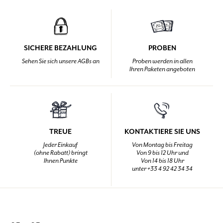
SICHERE BEZAHLUNG
PROBEN
Sehen Sie sich unsere AGBs an
Proben werden in allen
Ihren Paketen angeboten
TREUE
KONTAKTIERE SIE UNS
Jeder Einkauf
Von Montag bis Freitag
(ohne Rabatt) bringt
Von 9 bis 12 Uhr und
Ihnen Punkte
Von 14 bis 18 Uhr
unter +33 4 92 42 34 34