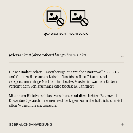
QUADRATISCH
RECHTECKIG
Jeder Einkauf (ohne Rabatt) bringt Ihnen Punkte
Sehen Si
Diese quadratischen Kissenbezüge aus weicher Baumwolle (65 × 65
cm) flüstern ihre zarten Botschaften bis in Ihre Träume und
versprechen ruhige Nächte. Ihr florales Muster in warmen Farben
verleiht dem Schlafzimmer eine poetische Sanftheit.
Mit einem Hotelverschluss versehen, sind diese beiden Baumwoll-
Kissenbezüge auch in einem rechteckigen Format erhältlich, um sich
allen Wünschen anzupassen.
GEBRAUCHSANWEISUNG