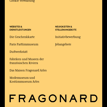
Cookie Verwaltung
WEBSITES &
NEUIGKEITEN &
DIENSTLEISTUNGEN
STELLENANGEBOTE
Die Geschenkkarte
Initiativbewerbung
Paris Parfümmuseum
Jobangebote
Duftwerkstatt
Fabriken und Museen der
französischen Riviera
Das Maison Fragonard Arles
Modemuseum und
Kostümmuseum Arles