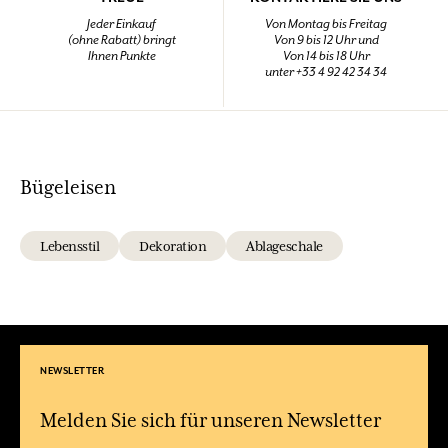
Jeder Einkauf
Von Montag bis Freitag
(ohne Rabatt) bringt
Von 9 bis 12 Uhr und
Ihnen Punkte
Von 14 bis 18 Uhr
unter +33 4 92 42 34 34
Bügeleisen
Lebensstil
Dekoration
Ablageschale
NEWSLETTER
Melden Sie sich für unseren Newsletter