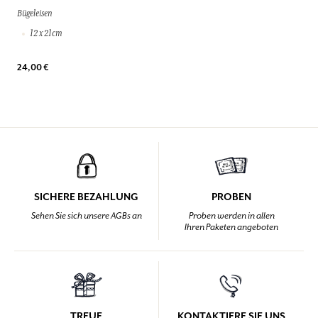
Bügeleisen
12 x 21cm
24,00 €
SICHERE BEZAHLUNG
PROBEN
Sehen Sie sich unsere AGBs an
Proben werden in allen
Ihren Paketen angeboten
TREUE
KONTAKTIERE SIE UNS