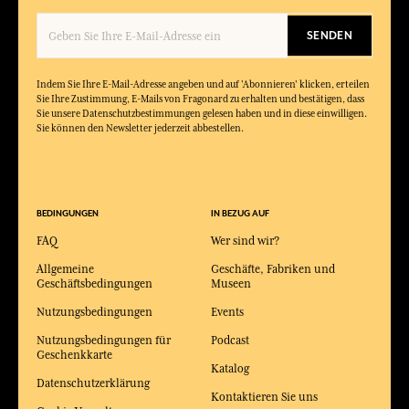
SENDEN
Indem Sie Ihre E-Mail-Adresse angeben und auf 'Abonnieren' klicken, erteilen
Sie Ihre Zustimmung, E-Mails von Fragonard zu erhalten und bestätigen, dass
Sie unsere Datenschutzbestimmungen gelesen haben und in diese einwilligen.
Sie können den Newsletter jederzeit abbestellen.
BEDINGUNGEN
IN BEZUG AUF
FAQ
Wer sind wir?
Allgemeine
Geschäfte, Fabriken und
Geschäftsbedingungen
Museen
Nutzungsbedingungen
Events
Nutzungsbedingungen für
Podcast
Geschenkkarte
Katalog
Datenschutzerklärung
Kontaktieren Sie uns