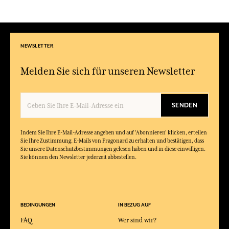
NEWSLETTER
Melden Sie sich für unseren Newsletter
SENDEN
Indem Sie Ihre E-Mail-Adresse angeben und auf 'Abonnieren' klicken, erteilen
Sie Ihre Zustimmung, E-Mails von Fragonard zu erhalten und bestätigen, dass
Sie unsere Datenschutzbestimmungen gelesen haben und in diese einwilligen.
Sie können den Newsletter jederzeit abbestellen.
BEDINGUNGEN
IN BEZUG AUF
FAQ
Wer sind wir?