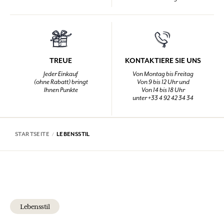
TREUE
KONTAKTIERE SIE UNS
Jeder Einkauf
Von Montag bis Freitag
(ohne Rabatt) bringt
Von 9 bis 12 Uhr und
Ihnen Punkte
Von 14 bis 18 Uhr
unter +33 4 92 42 34 34
STARTSEITE
LEBENSSTIL
Lebensstil