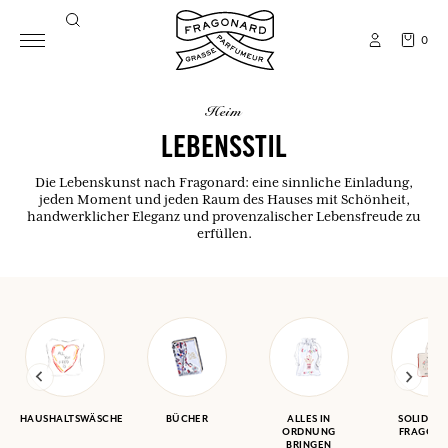
0
heim
LEBENSSTIL
Die Lebenskunst nach Fragonard: eine sinnliche Einladung,
jeden Moment und jeden Raum des Hauses mit Schönheit,
handwerklicher Eleganz und provenzalischer Lebensfreude zu
erfüllen.
HAUSHALTSWÄSCHE
BÜCHER
ALLES IN
SOLIDARI
ORDNUNG
FRAGON
BRINGEN