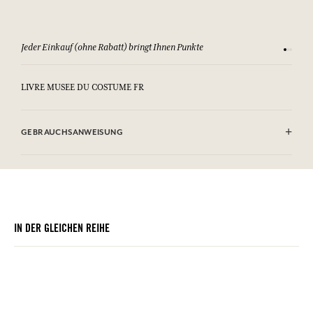
Jeder Einkauf (ohne Rabatt) bringt Ihnen Punkte
Sehen Si
LIVRE MUSEE DU COSTUME FR
GEBRAUCHSANWEISUNG
.
IN DER GLEICHEN REIHE