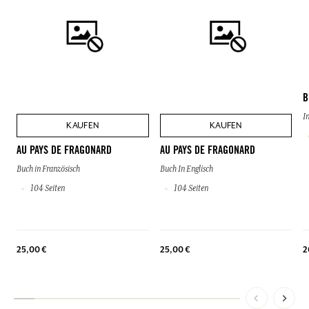
B
I
KAUFEN
KAUFEN
AU PAYS DE FRAGONARD
AU PAYS DE FRAGONARD
Buch in Französisch
Buch In Englisch
104 Seiten
104 Seiten
25,00 €
25,00 €
2