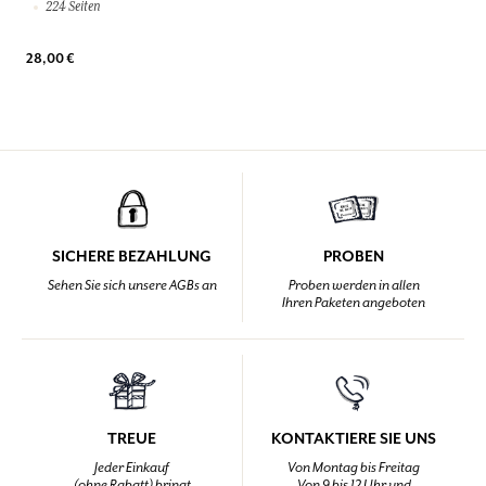
224 Seiten
28,00 €
SICHERE BEZAHLUNG
PROBEN
Sehen Sie sich unsere AGBs an
Proben werden in allen
Ihren Paketen angeboten
TREUE
KONTAKTIERE SIE UNS
Jeder Einkauf
Von Montag bis Freitag
(ohne Rabatt) bringt
Von 9 bis 12 Uhr und