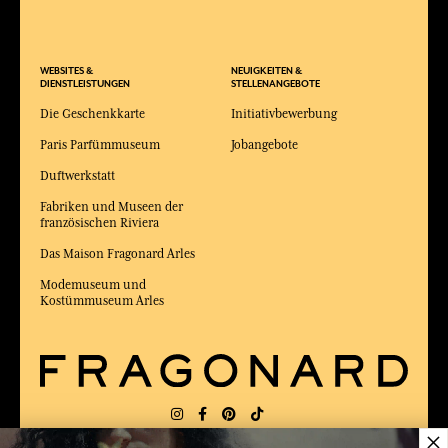
WEBSITES &
NEUIGKEITEN &
DIENSTLEISTUNGEN
STELLENANGEBOTE
Die Geschenkkarte
Initiativbewerbung
Paris Parfümmuseum
Jobangebote
Duftwerkstatt
Fabriken und Museen der
französischen Riviera
Das Maison Fragonard Arles
Modemuseum und
Kostümmuseum Arles
×