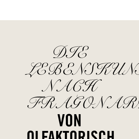
DIE
LEBENSKUN
NACH
FRAGONAR
VON