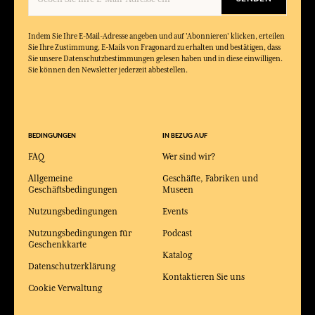
Indem Sie Ihre E-Mail-Adresse angeben und auf 'Abonnieren' klicken, erteilen
Sie Ihre Zustimmung, E-Mails von Fragonard zu erhalten und bestätigen, dass
Sie unsere Datenschutzbestimmungen gelesen haben und in diese einwilligen.
Sie können den Newsletter jederzeit abbestellen.
BEDINGUNGEN
IN BEZUG AUF
FAQ
Wer sind wir?
Allgemeine
Geschäfte, Fabriken und
Geschäftsbedingungen
Museen
Nutzungsbedingungen
Events
Nutzungsbedingungen für
Podcast
Geschenkkarte
Katalog
Datenschutzerklärung
Kontaktieren Sie uns
Cookie Verwaltung