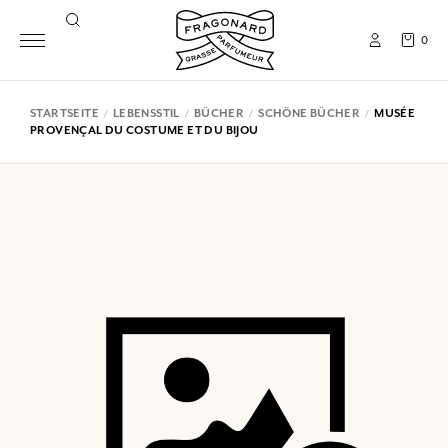
0
STARTSEITE
LEBENSSTIL
BÜCHER
SCHÖNE BÜCHER
MUSÉE
PROVENÇAL DU COSTUME ET DU BIJOU