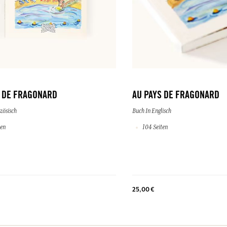
S DE FRAGONARD
AU PAYS DE FRAGONARD
zösisch
Buch In Englisch
ten
104 Seiten
25,00 €