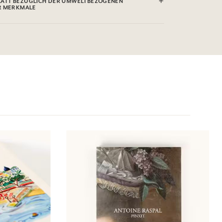
ATT BEZÜGLICH DER UMWELTBEZOGENEN
R MERKMALE