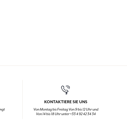
KONTAKTIERE SIE UNS
ingt
Von Montag bis Freitag Von 9 bis 12 Uhr und
Von 14 bis 18 Uhr unter +33 4 92 42 34 34