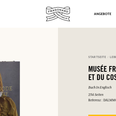
ANGEBOTE
STARTSEITE
LEB
ation
MUSÉE FR
ET DU CO
Buch In Englisch
254 Seiten
Referenz : DALMM
nd Geschenke.