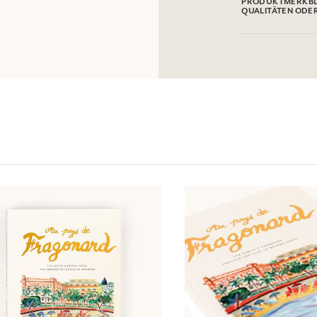
PRODUKTMERKBL
QUALITÄTEN ODE