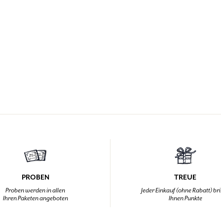
PROBEN
TREUE
Proben werden in allen
Jeder Einkauf (ohne Rabatt) br
Ihren Paketen angeboten
Ihnen Punkte