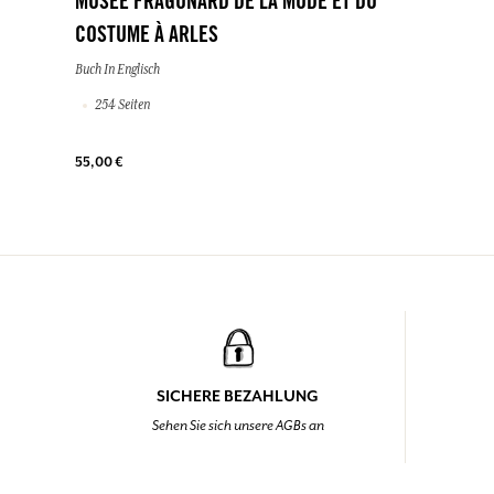
MUSÉE FRAGONARD DE LA MODE ET DU
COSTUME À ARLES
Buch In Englisch
254 Seiten
55,00 €
SICHERE BEZAHLUNG
Sehen Sie sich unsere AGBs an