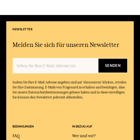
NEWSLETTER
Melden Sie sich für unseren Newsletter
SENDEN
Indem Sie Ihre E-Mail-Adresse angeben und auf 'Abonnieren' klicken, erteilen
Sie Ihre Zustimmung, E-Mails von Fragonard zu erhalten und bestätigen, dass
Sie unsere Datenschutzbestimmungen gelesen haben und in diese einwilligen.
Sie können den Newsletter jederzeit abbestellen.
BEDINGUNGEN
IN BEZUG AUF
FAQ
Wer sind wir?