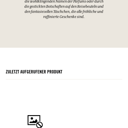
die wohlklingenden Namen der Parfums oder durch
die gestickten Botschaften auf den Reisebeuteln und
den fantasievollen Täschchen, die alle fröhliche und
raffinierte Geschenke sind.
ZULETZT AUFGERUFENER PRODUKT