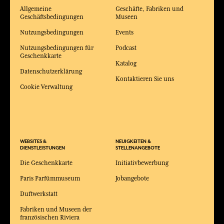
Allgemeine
Geschäfte, Fabriken und
Geschäftsbedingungen
Museen
Nutzungsbedingungen
Events
Nutzungsbedingungen für
Podcast
Geschenkkarte
Katalog
Datenschutzerklärung
Kontaktieren Sie uns
Cookie Verwaltung
WEBSITES &
NEUIGKEITEN &
DIENSTLEISTUNGEN
STELLENANGEBOTE
Die Geschenkkarte
Initiativbewerbung
Paris Parfümmuseum
Jobangebote
Duftwerkstatt
Fabriken und Museen der
französischen Riviera