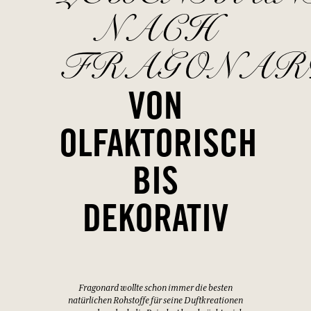
NACH
FRAGONAR
VON
OLFAKTORISCH
BIS
DEKORATIV
Fragonard wollte schon immer die besten
natürlichen Rohstoffe für seine Duftkreationen