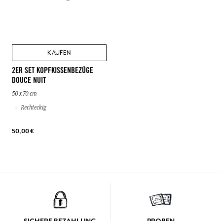
KAUFEN
2ER SET KOPFKISSENBEZÜGE
DOUCE NUIT
50 x 70 cm
Rechteckig
50,00 €