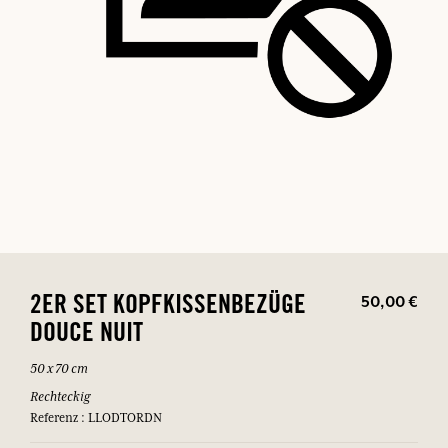
50,00 €
2ER SET KOPFKISSENBEZÜGE
DOUCE NUIT
50 x 70 cm
Rechteckig
Referenz : LLODTORDN