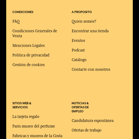
CONDICIONES
A PROPOSITO
FAQ
Quien somos?
Condiciones Generales de
Encontrar una tienda
Venta
Eventos
Menciones Legales
Podcast
Política de privacidad
Catálogo
Gestión de cookies
Contacte con nosotros
SITIOS WEB &
NOTICIAS &
SERVICIOS
OFERTAS DE
EMPLEO
La tarjeta regalo
Candidatura espontánea
Paris museo del perfume
Ofertas de trabajo
Fabricas y museos de la Costa