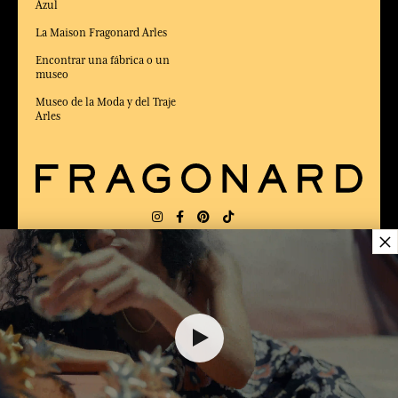
Azul
La Maison Fragonard Arles
Encontrar una fábrica o un
museo
Museo de la Moda y del Traje
Arles
×
ENTREGA:
US
IDIOMA:
ES
$ 22.00
ELEGIDO MEJOR SITIO DE COMERCIO
en Línea 2025 por la revista Capital