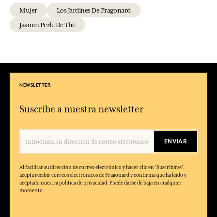
Mujer
Los Jardines De Fragonard
Jasmin Perle De Thé
NEWSLETTER
Suscríbe a nuestra newsletter
ENVIAR
Al facilitar su dirección de correo electrónico y hacer clic en 'Suscribirse',
acepta recibir correos electrónicos de Fragonard y confirma que ha leído y
aceptado nuestra política de privacidad. Puede darse de baja en cualquier
momento.