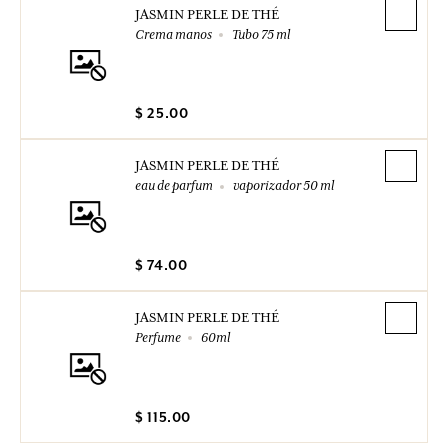
JASMIN PERLE DE THÉ
Crema manos
Tubo 75 ml
$ 25.00
JASMIN PERLE DE THÉ
eau de parfum
vaporizador 50 ml
$ 74.00
JASMIN PERLE DE THÉ
Perfume
60ml
$ 115.00