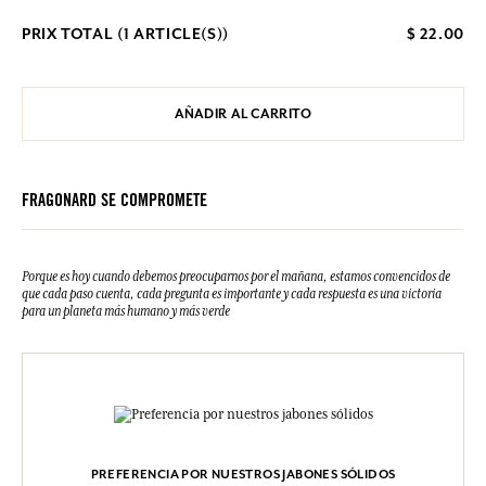
PRIX TOTAL (
1
ARTICLE(S))
$ 22.00
AÑADIR AL CARRITO
FRAGONARD SE COMPROMETE
Porque es hoy cuando debemos preocuparnos por el mañana, estamos convencidos de
que cada paso cuenta, cada pregunta es importante y cada respuesta es una victoria
para un planeta más humano y más verde
PREFERENCIA POR NUESTROS JABONES SÓLIDOS