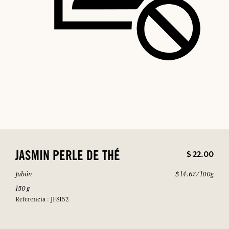
$ 22.00
JASMIN PERLE DE THÉ
Jabón
$ 14.67 / 100g
150 g
Referencia : JFS152