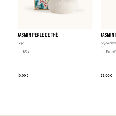
JASMIN PERLE DE THÉ
JASMIN 
Seife
Seife & Seif
150 g
Duftseif
10,00 €
25,00 €