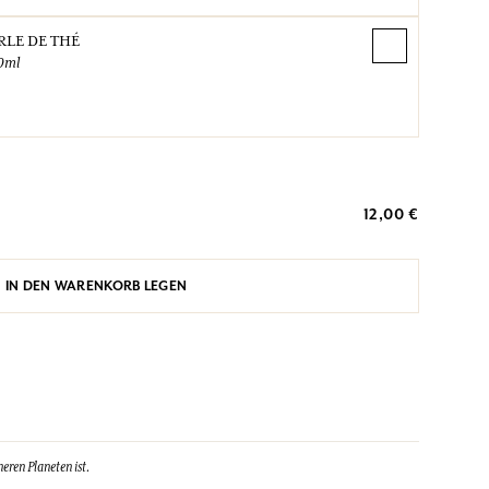
RLE DE THÉ
0ml
12,00 €
IN DEN WARENKORB LEGEN
eren Planeten ist.