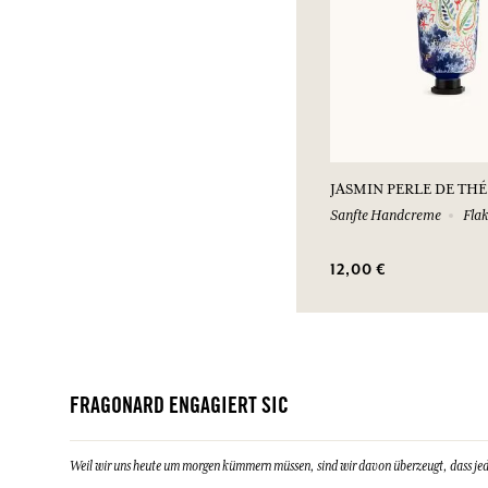
JASMIN PERLE DE THÉ
Sanfte Handcreme
Flak
12,00 €
FRAGONARD ENGAGIERT SIC
Weil wir uns heute um morgen kümmern müssen, sind wir davon überzeugt, dass jeder 