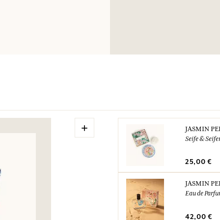
+
JASMIN PE
Seife & Seife
25,00 €
JASMIN PE
Eau de Parf
42,00 €