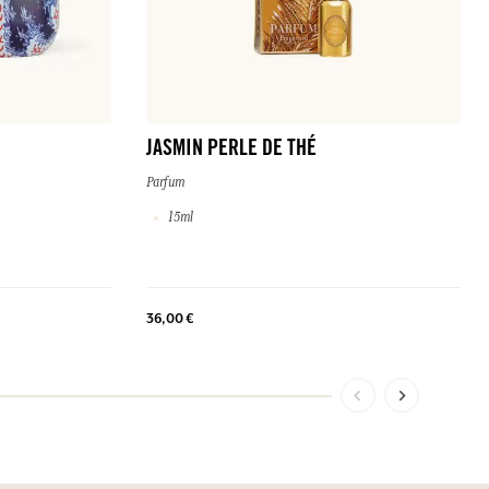
JASMIN PERLE DE THÉ
Parfum
15ml
36,00 €