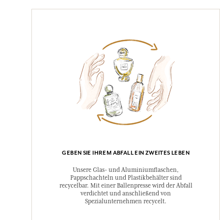
GEBEN SIE IHREM ABFALL EIN ZWEITES LEBEN
Unsere Glas- und Aluminiumflaschen,
Pappschachteln und Plastikbehälter sind
recycelbar. Mit einer Ballenpresse wird der Abfall
verdichtet und anschließend von
Spezialunternehmen recycelt.