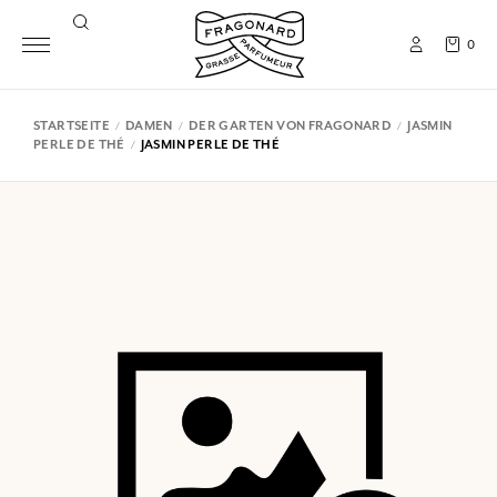
0
STARTSEITE
DAMEN
DER GARTEN VON FRAGONARD
JASMIN
PERLE DE THÉ
JASMIN PERLE DE THÉ