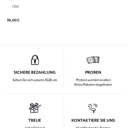
15ml
36,00 €
SICHERE BEZAHLUNG
PROBEN
Sehen Sie sich unsere AGBs an
Proben werden in allen
Ihren Paketen angeboten
TREUE
KONTAKTIERE SIE UNS