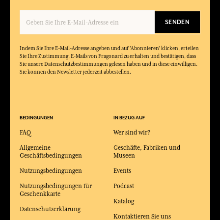
SENDEN
Indem Sie Ihre E-Mail-Adresse angeben und auf 'Abonnieren' klicken, erteilen
Sie Ihre Zustimmung, E-Mails von Fragonard zu erhalten und bestätigen, dass
Sie unsere Datenschutzbestimmungen gelesen haben und in diese einwilligen.
Sie können den Newsletter jederzeit abbestellen.
BEDINGUNGEN
IN BEZUG AUF
FAQ
Wer sind wir?
Allgemeine
Geschäfte, Fabriken und
Geschäftsbedingungen
Museen
Nutzungsbedingungen
Events
Nutzungsbedingungen für
Podcast
Geschenkkarte
Katalog
Datenschutzerklärung
Kontaktieren Sie uns