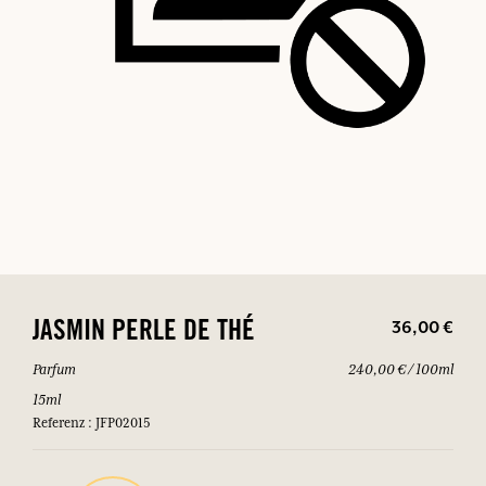
36,00 €
JASMIN PERLE DE THÉ
Parfum
240,00 € / 100ml
15ml
Referenz : JFP02015