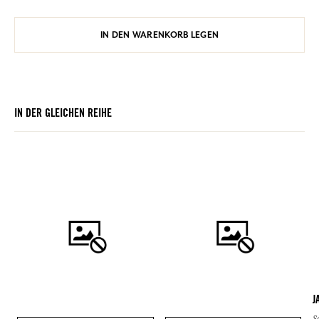
IN DEN WARENKORB LEGEN
IN DER GLEICHEN REIHE
J