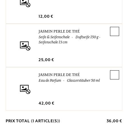
12,00 €
JASMIN PERLE DE THÉ
Seife & Seifenschale
Duftseife 150 g -
Seifenschale 13 cm
25,00 €
JASMIN PERLE DE THÉ
Eau de Parfum
Glaszerstäuber 50 ml
42,00 €
PRIX TOTAL (
1
ARTICLE(S))
36,00 €