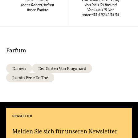
Jeder Einkauf
Von Montag bis Freitag
(ohne Rabatt) bringt
Von 9 bis 12 Uhr und
Ihnen Punkte
Von 14 bis 18 Uhr
unter +33 4 92 42 34 34
Parfum
Damen
Der Garten Von Fragonard
Jasmin Perle De Thé
NEWSLETTER
Melden Sie sich für unseren Newsletter