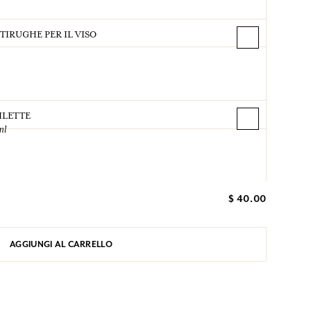
IRUGHE PER IL VISO
ILETTE
ml
$ 40.00
AGGIUNGI AL CARRELLO