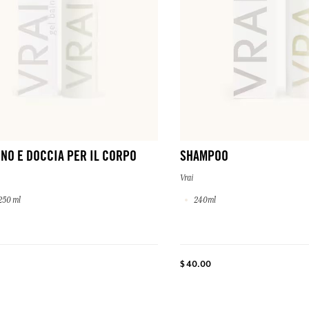
NO E DOCCIA PER IL CORPO
SHAMPOO
Vrai
250 ml
240ml
$ 40.00