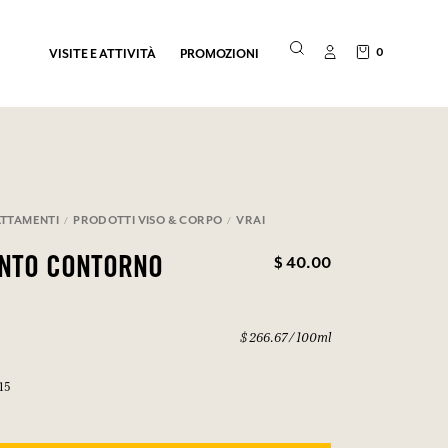
0
VISITE E ATTIVITÀ
PROMOZIONI
TTAMENTI
PRODOTTI VISO & CORPO
VRAI
$ 40.00
ENTO CONTORNO
$ 266.67 / 100ml
15