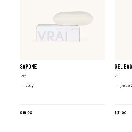
SAPONE
GEL BAG
Vrai
Vrai
150 g
flacone 
$ 18.00
$ 31.00