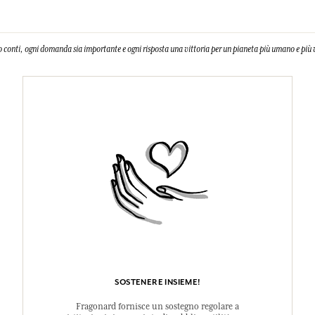
 conti, ogni domanda sia importante e ogni risposta una vittoria per un pianeta più umano e più 
SOSTENERE INSIEME!
Fragonard fornisce un sostegno regolare a