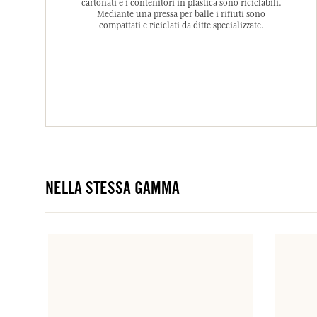
cartonati e i contenitori in plastica sono riciclabili.
Mediante una pressa per balle i rifiuti sono
compattati e riciclati da ditte specializzate.
NELLA STESSA GAMMA