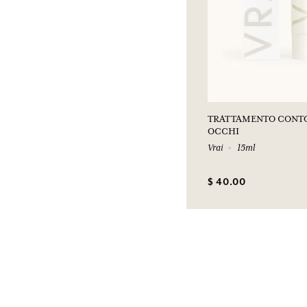
TRATTAMENTO CONT
OCCHI
Vrai
15ml
$ 40.00