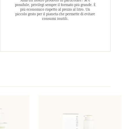
Ama un nostro prodotto in particolare? Se è
possibile, privilegi sempre il formato più grande. È
più economico rispetto al prezzo al litro. Un
piccolo gesto per il pianeta che permette di evitare
consumi inutili.