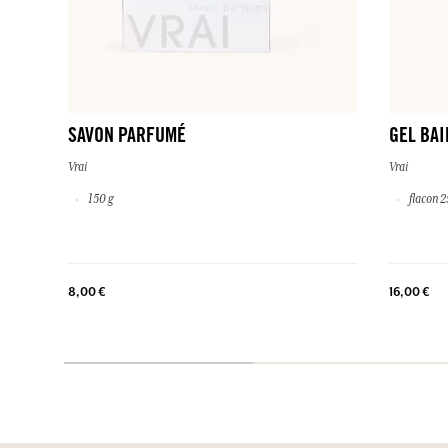
SAVON PARFUMÉ
GEL BA
Vrai
Vrai
150 g
flacon 2
8,00 €
16,00 €