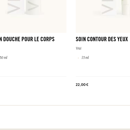
IN DOUCHE POUR LE CORPS
SOIN CONTOUR DES YEUX
Vrai
50 ml
15 ml
22,00 €