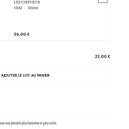
LES CHEVEUX
VRAI
100ml
36,00 €
22,00 €
AJOUTER LE LOT AU PANIER
our une planète plus humaine et plus verte.