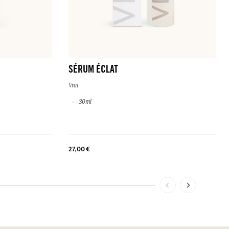
SÉRUM ÉCLAT
Vrai
30ml
27,00 €