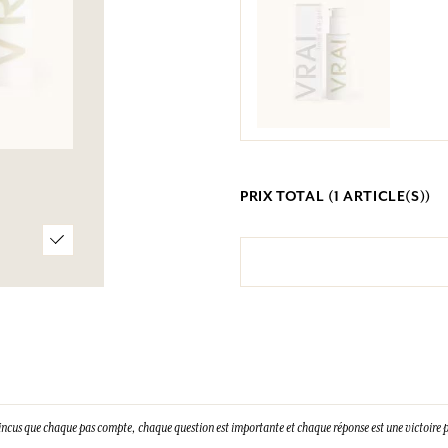
PRIX TOTAL (
1
ARTICLE(S))
incus que chaque pas compte, chaque question est importante et chaque réponse est une victoire p