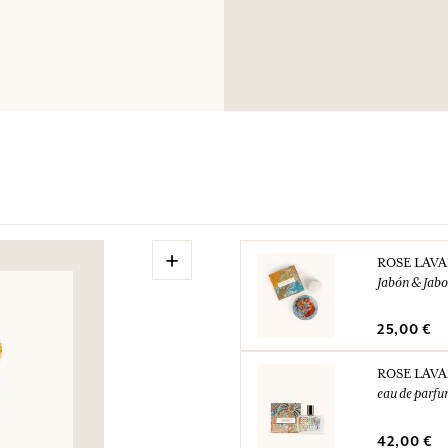
+
ROSE LAV
Jabón & Jab
25,00 €
ROSE LAV
eau de parf
42,00 €