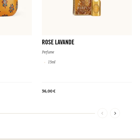
ROSE LAVANDE
Perfume
15ml
36,00 €