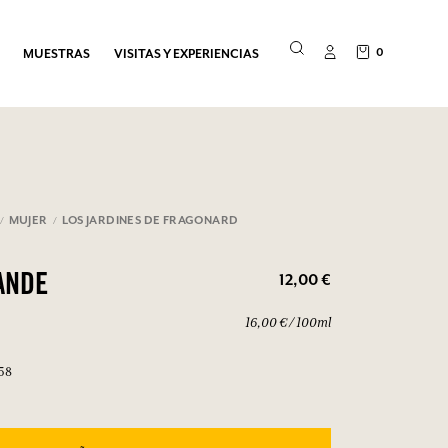
0
MUESTRAS
VISITAS Y EXPERIENCIAS
MUJER
LOS JARDINES DE FRAGONARD
12,00 €
ANDE
16,00 € / 100ml
758