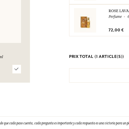
ROSE LAV
Perfume
72,00 €
PRIX TOTAL (
1
ARTICLE(S))
ml
e que cada paso cuenta, cada pregunta es importante y cada respuesta es una victoria para un 