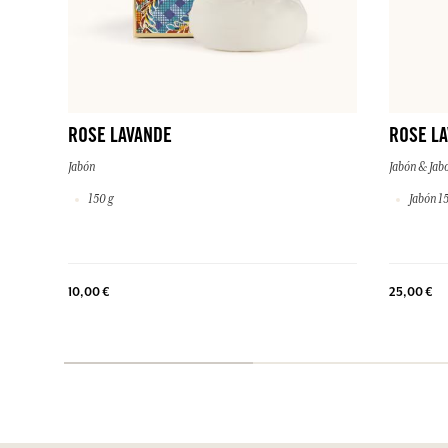
ROSE LAVANDE
ROSE L
Jabón
Jabón & Jab
150 g
Jabón 15
10,00 €
25,00 €