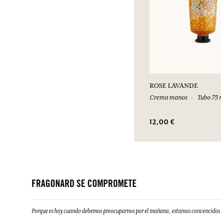
ROSE LAVANDE
Crema manos
Tubo 75 
12,00 €
FRAGONARD SE COMPROMETE
Porque es hoy cuando debemos preocuparnos por el mañana, estamos convencidos d