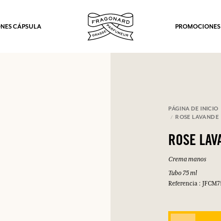
NES CÁPSULA
PROMOCIONES
PÁGINA DE INICIO
ROSE LAVANDE
ROSE LAV
Crema manos
Tubo 75 ml
Referencia : JFCM
los.