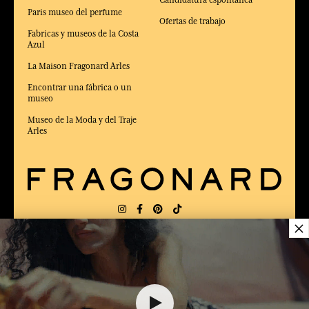
Candidatura espontánea
Paris museo del perfume
Ofertas de trabajo
Fabricas y museos de la Costa
Azul
La Maison Fragonard Arles
Encontrar una fábrica o un
museo
Museo de la Moda y del Traje
Arles
×
ENTREGA:
FR
IDIOMA:
ES