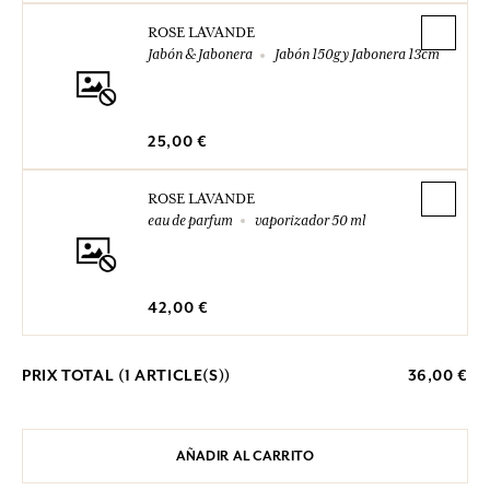
ROSE LAVANDE
Jabón & Jabonera
Jabón 150g y Jabonera 13cm
25,00 €
ROSE LAVANDE
eau de parfum
vaporizador 50 ml
42,00 €
PRIX TOTAL (
1
ARTICLE(S))
36,00 €
AÑADIR AL CARRITO