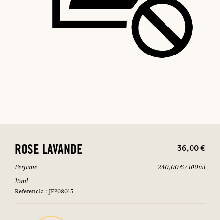
36,00 €
ROSE LAVANDE
Perfume
240,00 € / 100ml
15ml
Referencia : JFP08015