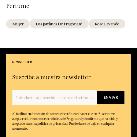
Perfume
Mujer
Los Jardines De Fragonard
Rose Lavande
NEWSLETTER
Suscríbe a nuestra newsletter
ENVIAR
Al facilitar su dirección de correo electrónico y hacer clic en 'Suscribirse',
acepta recibir correos electrónicos de Fragonard y confirma que ha leído y
aceptado nuestra política de privacidad. Puede darse de baja en cualquier
momento.