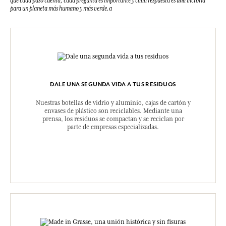
que cada paso cuenta, cada pregunta es importante y cada respuesta es una victoria
para un planeta más humano y más verde.a
DALE UNA SEGUNDA VIDA A TUS RESIDUOS
Nuestras botellas de vidrio y aluminio, cajas de cartón y
envases de plástico son reciclables. Mediante una
prensa, los residuos se compactan y se reciclan por
parte de empresas especializadas.