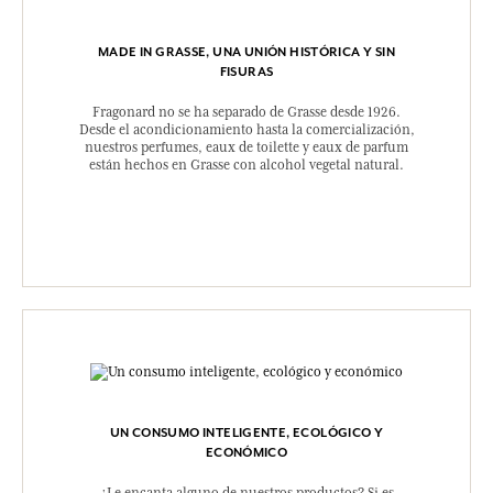
MADE IN GRASSE, UNA UNIÓN HISTÓRICA Y SIN
FISURAS
Fragonard no se ha separado de Grasse desde 1926.
Desde el acondicionamiento hasta la comercialización,
nuestros perfumes, eaux de toilette y eaux de parfum
están hechos en Grasse con alcohol vegetal natural.
UN CONSUMO INTELIGENTE, ECOLÓGICO Y
ECONÓMICO
¿Le encanta alguno de nuestros productos? Si es