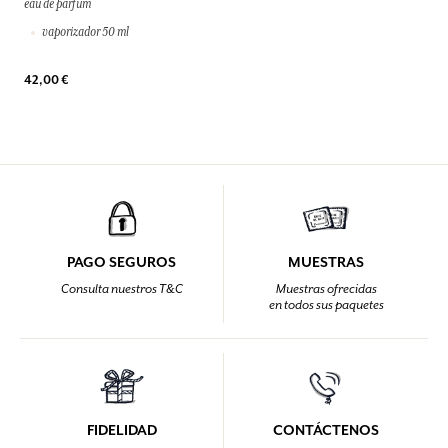
eau de parfum
vaporizador 50 ml
42,00 €
PAGO SEGUROS
MUESTRAS
Consulta nuestros T&C
Muestras ofrecidas
en todos sus paquetes
FIDELIDAD
CONTÁCTENOS