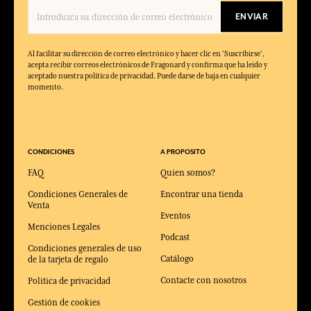
ENVIAR
Al facilitar su dirección de correo electrónico y hacer clic en 'Suscribirse',
acepta recibir correos electrónicos de Fragonard y confirma que ha leído y
aceptado nuestra política de privacidad. Puede darse de baja en cualquier
momento.
CONDICIONES
A PROPOSITO
FAQ
Quien somos?
Condiciones Generales de
Encontrar una tienda
Venta
Eventos
Menciones Legales
Podcast
Condiciones generales de uso
Catálogo
de la tarjeta de regalo
Contacte con nosotros
Política de privacidad
Gestión de cookies