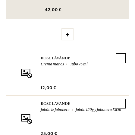
42,00 €
+
ROSE LAVANDE
Crema manos
Tubo 75 ml
12,00 €
ROSE LAVANDE
Jabón & Jabonera
Jabón 150g y Jabonera 13cm
25,00 €