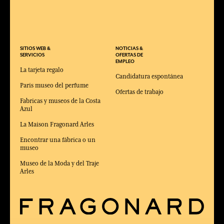
SITIOS WEB &
NOTICIAS &
SERVICIOS
OFERTAS DE
EMPLEO
La tarjeta regalo
Candidatura espontánea
Paris museo del perfume
Ofertas de trabajo
Fabricas y museos de la Costa
Azul
La Maison Fragonard Arles
Encontrar una fábrica o un
museo
Museo de la Moda y del Traje
Arles