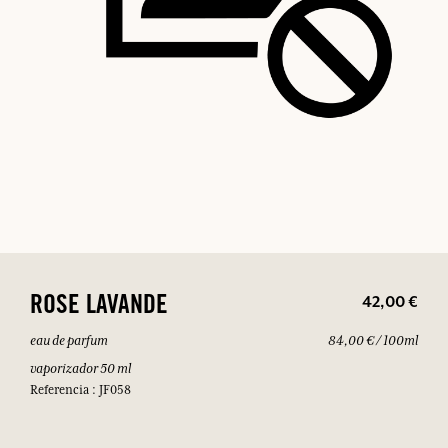
42,00 €
ROSE LAVANDE
eau de parfum
84,00 € / 100ml
vaporizador 50 ml
Referencia : JF058