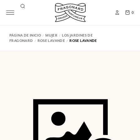
0
PÁGINA DE INICIO
MUJER
LOS JARDINES DE
FRAGONARD
ROSE LAVANDE
ROSE LAVANDE