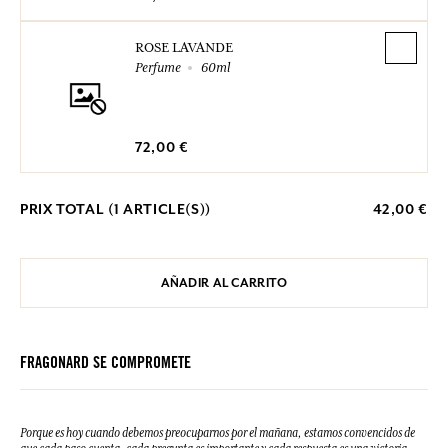
ROSE LAVANDE
Perfume
60ml
72,00 €
PRIX TOTAL (
1
ARTICLE(S))
42,00 €
AÑADIR AL CARRITO
FRAGONARD SE COMPROMETE
Porque es hoy cuando debemos preocuparnos por el mañana, estamos convencidos de