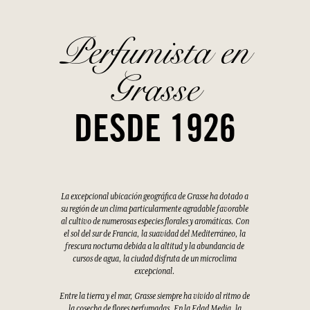
Perfumista en
Grasse
DESDE 1926
La excepcional ubicación geográfica de Grasse ha dotado a
su región de un clima particularmente agradable favorable
al cultivo de numerosas especies florales y aromáticas. Con
el sol del sur de Francia, la suavidad del Mediterráneo, la
frescura nocturna debida a la altitud y la abundancia de
cursos de agua, la ciudad disfruta de un microclima
excepcional.
Entre la tierra y el mar, Grasse siempre ha vivido al ritmo de
la cosecha de flores perfumadas. En la Edad Media, la