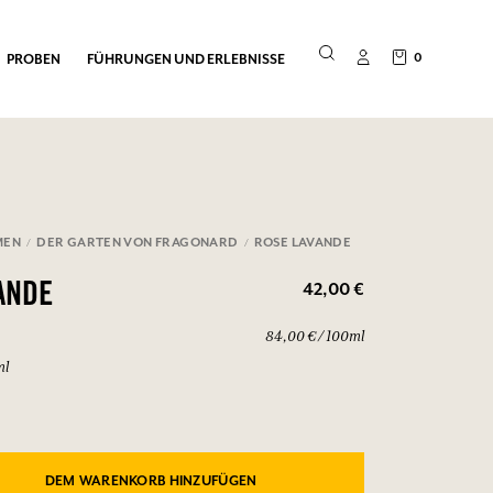
0
PROBEN
FÜHRUNGEN UND ERLEBNISSE
MEN
DER GARTEN VON FRAGONARD
ROSE LAVANDE
42,00 €
ANDE
84,00 € / 100ml
ml
DEM WARENKORB HINZUFÜGEN