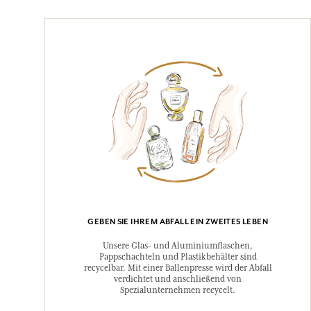
GEBEN SIE IHREM ABFALL EIN ZWEITES LEBEN
Unsere Glas- und Aluminiumflaschen,
Pappschachteln und Plastikbehälter sind
recycelbar. Mit einer Ballenpresse wird der Abfall
verdichtet und anschließend von
Spezialunternehmen recycelt.