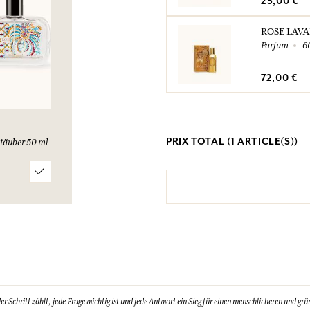
25,00 €
ROSE LAV
Parfum
6
72,00 €
PRIX TOTAL (
1
ARTICLE(S))
täuber 50 ml
Schritt zählt, jede Frage wichtig ist und jede Antwort ein Sieg für einen menschlicheren und grün