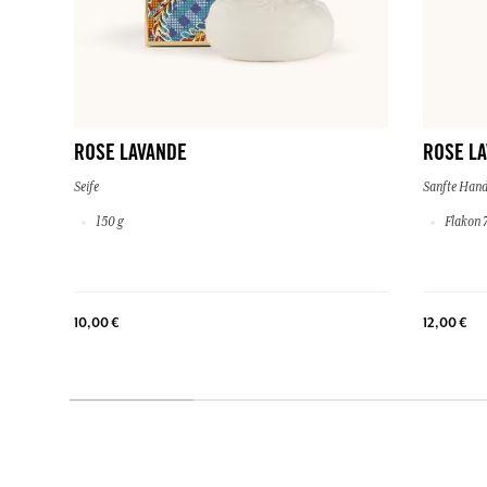
ROSE LAVANDE
ROSE L
Seife
Sanfte Han
150 g
Flakon 7
10,00 €
12,00 €