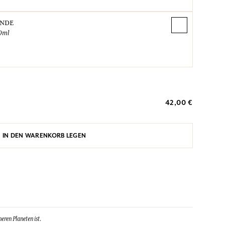
ANDE
0ml
42,00 €
IN DEN WARENKORB LEGEN
eren Planeten ist.