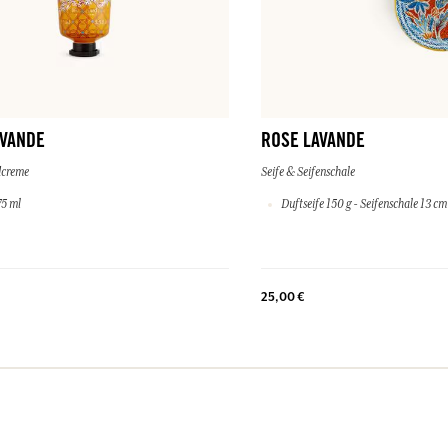
AVANDE
ROSE LAVANDE
dcreme
Seife & Seifenschale
5 ml
Duftseife 150 g - Seifenschale 13 cm
25,00 €