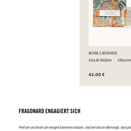
ROSE LAVANDE
Eau de Parfum
Glaszers
42,00 €
FRAGONARD ENGAGIERT SICH
Weil wir uns heute um morgen kümmern müssen, sind wir davon überzeugt, dass jeder 