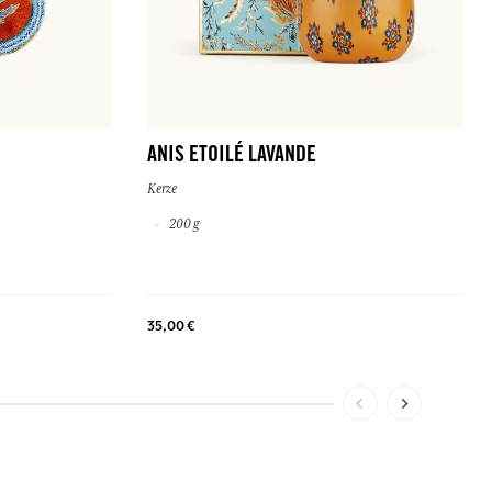
ANIS ETOILÉ LAVANDE
Kerze
200 g
35,00 €