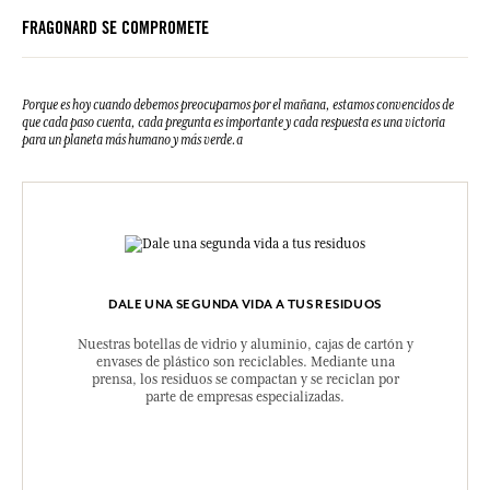
Gum, Citric Acid, Hydrogenated Palm Glycerides Citrate, Hexyl
FRAGONARD SE COMPROMETE
Cinnamal, Limonene, Citral, Geraniol.
Cremas para manos Flor de azahar
Aqua (Water), Glycerin, Caprylic/Capric Triglyceride, Polyglyceryl-6
Distearate, Decyl Oleate, Parfum (Fragrance), Glyceryl Stearate Se,
Porque es hoy cuando debemos preocuparnos por el mañana, estamos convencidos de
Palmitic Acid, Stearic Acid, Oryza Sativa (Rice) Starch,
que cada paso cuenta, cada pregunta es importante y cada respuesta es una victoria
Microcrystalline Cellulose, Prunus Amygdalus Dulcis (Sweet Almond)
para un planeta más humano y más verde.a
Oil, Aloe Barbadensis Leaf Powder, Cetyl Alcohol, Xanthan Gum,
Potassium Sorbate, Sodium Benzoate, Sodium Stearoyl Glutamate,
Tocopherol, Helianthus Annuus (Sunflower) Seed Oil, Cellulose
Gum, Citric Acid, Hydrogenated Palm Glycerides Citrate, Linalool,
Limonene, Hydroxycitronellal, Geraniol, Citronellol
Fórmula que contiene un 95% de ingredientes de origen natural.
DALE UNA SEGUNDA VIDA A TUS RESIDUOS
Nuestras botellas de vidrio y aluminio, cajas de cartón y
envases de plástico son reciclables. Mediante una
prensa, los residuos se compactan y se reciclan por
parte de empresas especializadas.