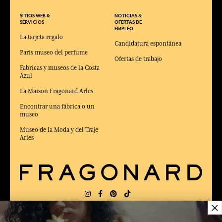
SITIOS WEB &
NOTICIAS &
SERVICIOS
OFERTAS DE
EMPLEO
La tarjeta regalo
Candidatura espontánea
Paris museo del perfume
Ofertas de trabajo
Fabricas y museos de la Costa
Azul
La Maison Fragonard Arles
Encontrar una fábrica o un
museo
Museo de la Moda y del Traje
Arles
×