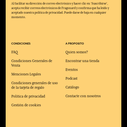
Al facilitar su dirección de correo electrónico y hacer clic en 'Suscribirse',
acepta recibir correos electrónicos de Fragonard y confirma que ha leído y
aceptado nuestra política de privacidad. Puede darse de baja en cualquier
momento.
CONDICIONES
A PROPOSITO
FAQ
Quien somos?
Condiciones Generales de
Encontrar una tienda
Venta
Eventos
Menciones Legales
Podcast
Condiciones generales de uso
Catálogo
de la tarjeta de regalo
Contacte con nosotros
Política de privacidad
Gestión de cookies