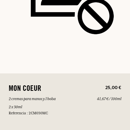
25,00 €
MON COEUR
2 cremas para manos y 1 bolsa
41,67 € / 100ml
2 x 30ml
Referencia : 2CM030MC