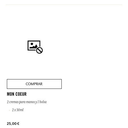
COMPRAR
MON COEUR
2 cremas para manos y 1 bolsa
2 x 30ml
25,00 €