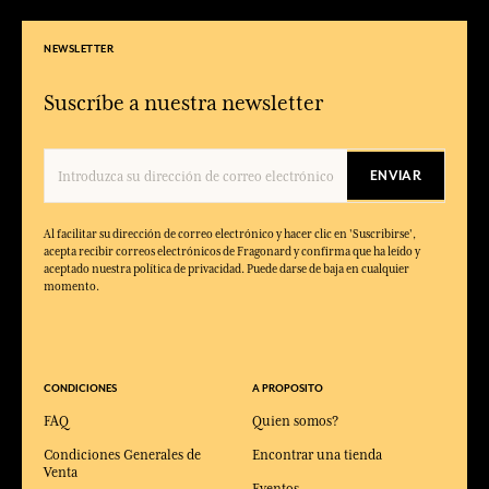
NEWSLETTER
Suscríbe a nuestra newsletter
ENVIAR
Al facilitar su dirección de correo electrónico y hacer clic en 'Suscribirse',
acepta recibir correos electrónicos de Fragonard y confirma que ha leído y
aceptado nuestra política de privacidad. Puede darse de baja en cualquier
momento.
CONDICIONES
A PROPOSITO
FAQ
Quien somos?
Condiciones Generales de
Encontrar una tienda
Venta
Eventos