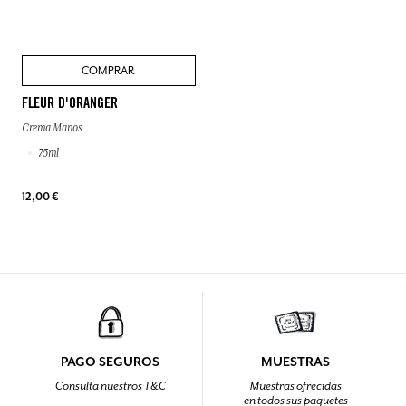
COMPRAR
FLEUR D'ORANGER
Crema Manos
75ml
12,00 €
PAGO SEGUROS
MUESTRAS
Consulta nuestros T&C
Muestras ofrecidas
en todos sus paquetes