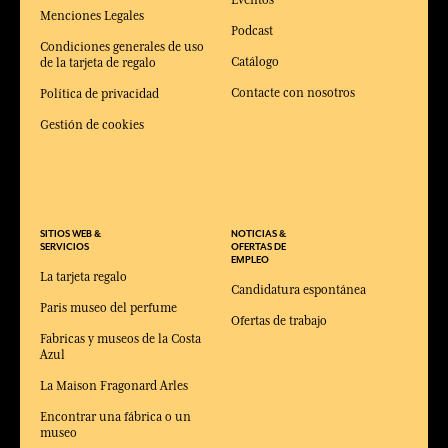
Menciones Legales
Podcast
Condiciones generales de uso
Catálogo
de la tarjeta de regalo
Contacte con nosotros
Política de privacidad
Gestión de cookies
SITIOS WEB &
NOTICIAS &
SERVICIOS
OFERTAS DE
EMPLEO
La tarjeta regalo
Candidatura espontánea
Paris museo del perfume
Ofertas de trabajo
Fabricas y museos de la Costa
Azul
La Maison Fragonard Arles
Encontrar una fábrica o un
museo