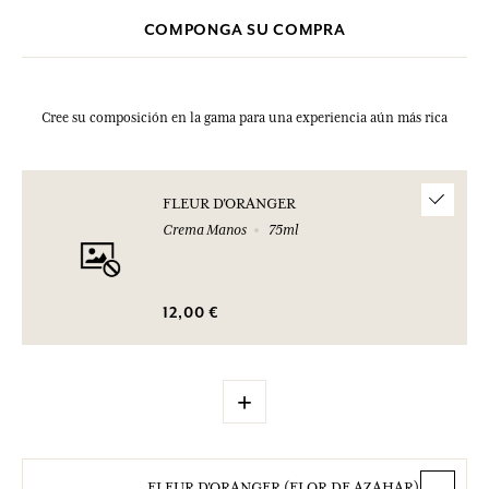
COMPONGA SU COMPRA
Cree su composición en la gama para una experiencia aún más rica
FLEUR D'ORANGER
Crema Manos
75ml
12,00 €
+
FLEUR D'ORANGER (FLOR DE AZAHAR)