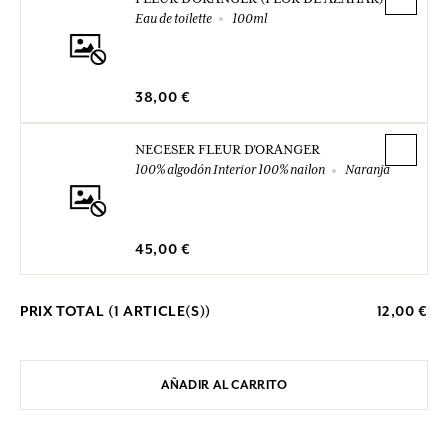
Eau de toilette
100ml
38,00 €
NECESER FLEUR D'ORANGER
100% algodón Interior 100% nailon
Naranja
45,00 €
PRIX TOTAL (
1
ARTICLE(S))
12,00 €
AÑADIR AL CARRITO