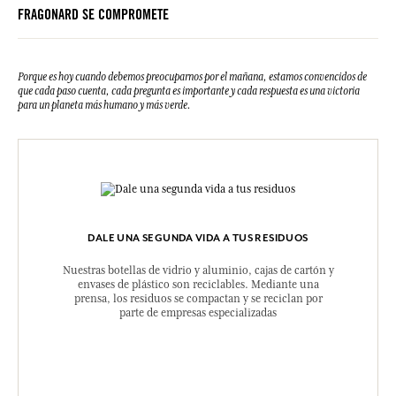
FRAGONARD SE COMPROMETE
Porque es hoy cuando debemos preocuparnos por el mañana, estamos convencidos de
que cada paso cuenta, cada pregunta es importante y cada respuesta es una victoria
para un planeta más humano y más verde.
DALE UNA SEGUNDA VIDA A TUS RESIDUOS
Nuestras botellas de vidrio y aluminio, cajas de cartón y
envases de plástico son reciclables. Mediante una
prensa, los residuos se compactan y se reciclan por
parte de empresas especializadas