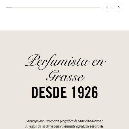
Perfumista en
Grasse
DESDE 1926
La excepcional ubicación geográfica de Grasse ha dotado a
su región de un clima particularmente agradable favorable