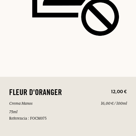
12,00 €
FLEUR D'ORANGER
Crema Manos
16,00 € / 100ml
75ml
Referencia : FOCM075