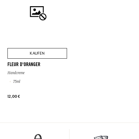
KAUFEN
FLEUR D'ORANGER
Handcreme
75ml
12,00 €