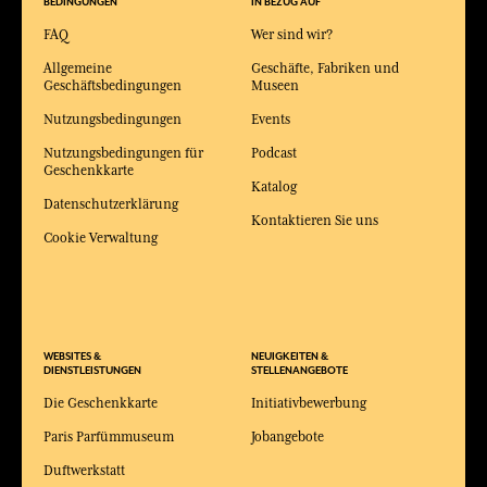
BEDINGUNGEN
IN BEZUG AUF
FAQ
Wer sind wir?
Allgemeine
Geschäfte, Fabriken und
Geschäftsbedingungen
Museen
Nutzungsbedingungen
Events
Nutzungsbedingungen für
Podcast
Geschenkkarte
Katalog
Datenschutzerklärung
Kontaktieren Sie uns
Cookie Verwaltung
WEBSITES &
NEUIGKEITEN &
DIENSTLEISTUNGEN
STELLENANGEBOTE
Die Geschenkkarte
Initiativbewerbung
Paris Parfümmuseum
Jobangebote
Duftwerkstatt