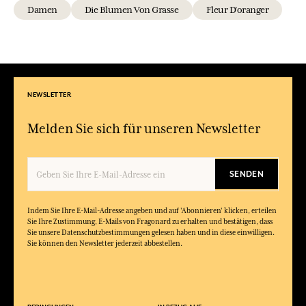
Damen
Die Blumen Von Grasse
Fleur D'oranger
NEWSLETTER
Melden Sie sich für unseren Newsletter
SENDEN
Indem Sie Ihre E-Mail-Adresse angeben und auf 'Abonnieren' klicken, erteilen
Sie Ihre Zustimmung, E-Mails von Fragonard zu erhalten und bestätigen, dass
Sie unsere Datenschutzbestimmungen gelesen haben und in diese einwilligen.
Sie können den Newsletter jederzeit abbestellen.