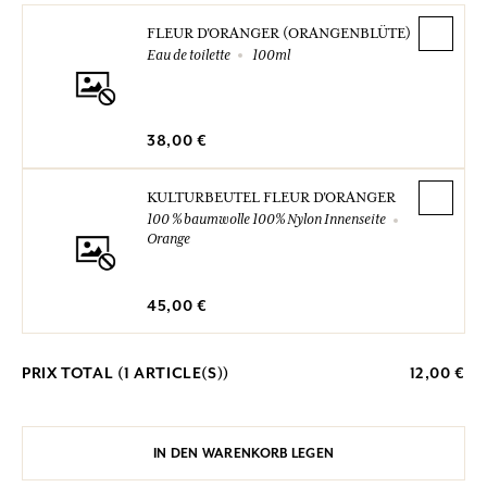
FLEUR D'ORANGER (ORANGENBLÜTE)
Eau de toilette
100ml
38,00 €
KULTURBEUTEL FLEUR D'ORANGER
100 % baumwolle 100% Nylon Innenseite
Orange
45,00 €
PRIX TOTAL (
1
ARTICLE(S))
12,00 €
IN DEN WARENKORB LEGEN