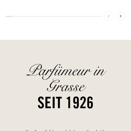
Parfümeur in
Grasse
SEIT 1926