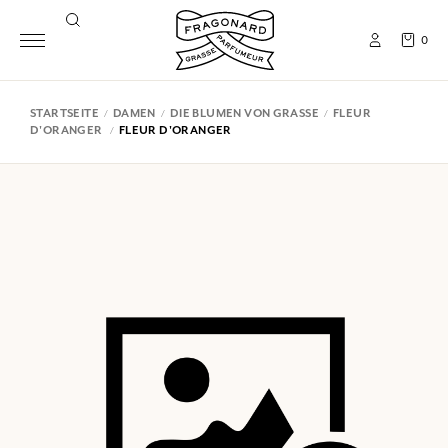
0
STARTSEITE
DAMEN
DIE BLUMEN VON GRASSE
FLEUR
D'ORANGER
FLEUR D'ORANGER