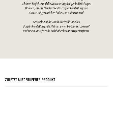
schönen Projekte und die Kultivierung der symbolträchtigen
Blumen, die die Geschichte der Parfümherstellung von
Grasse mitgeschrieben haben, zu unterstützen!
Grasse bleibt die Stadt der traditionellen
Parfümherstellung, die Heimat vieler berühmter „Nasen“
und ist ein Muss für alle Liebhaber hochwertiger Parfums.
ZULETZT AUFGERUFENER PRODUKT