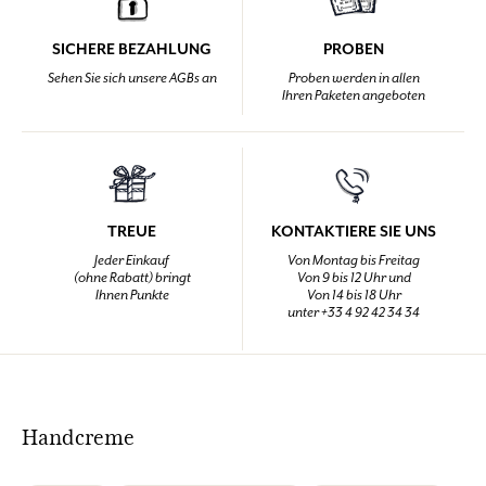
SICHERE BEZAHLUNG
PROBEN
Sehen Sie sich unsere AGBs an
Proben werden in allen
Ihren Paketen angeboten
TREUE
KONTAKTIERE SIE UNS
Jeder Einkauf
Von Montag bis Freitag
(ohne Rabatt) bringt
Von 9 bis 12 Uhr und
Ihnen Punkte
Von 14 bis 18 Uhr
unter +33 4 92 42 34 34
Handcreme