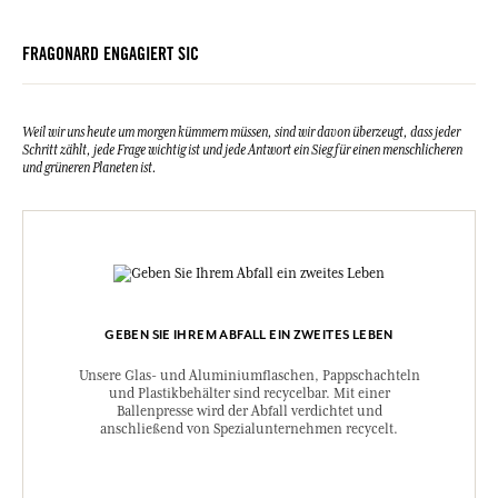
FRAGONARD ENGAGIERT SIC
Weil wir uns heute um morgen kümmern müssen, sind wir davon überzeugt, dass jeder
Schritt zählt, jede Frage wichtig ist und jede Antwort ein Sieg für einen menschlicheren
und grüneren Planeten ist.
GEBEN SIE IHREM ABFALL EIN ZWEITES LEBEN
Unsere Glas- und Aluminiumflaschen, Pappschachteln
und Plastikbehälter sind recycelbar. Mit einer
Ballenpresse wird der Abfall verdichtet und
anschließend von Spezialunternehmen recycelt.