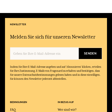
NEWSLETTER
Melden Sie sich für unseren Newsletter
SENDEN
Indem Sie Ihre E-Mail-Adresse angeben und auf 'Abonnieren' klicken, erteilen
Sie Ihre Zustimmung, E-Mails von Fragonard zu erhalten und bestätigen, dass
Sie unsere Datenschutzbestimmungen gelesen haben und in diese einwilligen.
Sie können den Newsletter jederzeit abbestellen.
BEDINGUNGEN
IN BEZUG AUF
FAQ
Wer sind wir?