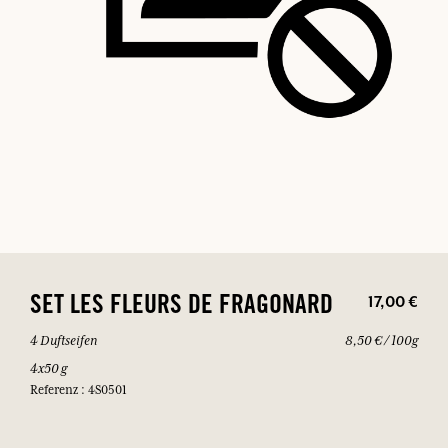
17,00 €
SET LES FLEURS DE FRAGONARD
4 Duftseifen
8,50 € / 100g
4x50 g
Referenz : 4S0501