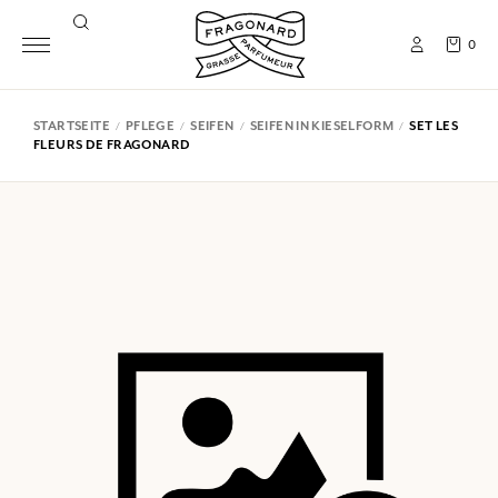
0
STARTSEITE
PFLEGE
SEIFEN
SEIFEN IN KIESELFORM
SET LES
FLEURS DE FRAGONARD