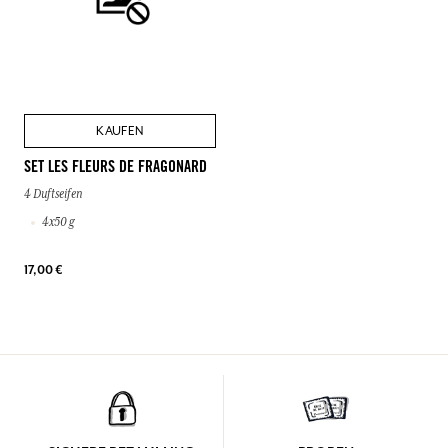
KAUFEN
SET LES FLEURS DE FRAGONARD
4 Duftseifen
4x50 g
17,00 €