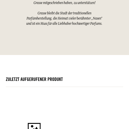
Grasse mitgeschrieben haben, zu unterstützen!
Grasse bleibt die Stadt der traditionellen
Parfümherstellung, die Heimat vieler berühmter „Nasen“
und ist ein Muss für alle Liebhaber hochwertiger Parfums.
ZULETZT AUFGERUFENER PRODUKT