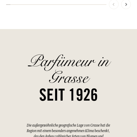
Parfümeur in
Grasse
SEIT 1926
Die außergewöhnliche geografische Lage von Grasse hat die
Region mit einem besonders angenehmen Klima beschenkt,
das den Anbau zahlreicher Arten von Blumen und