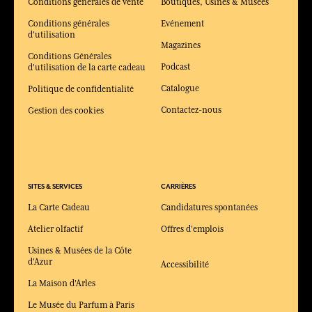
Conditions générales de vente
Boutiques, Usines & Musées
Conditions générales
Evénement
d'utilisation
Magazines
Conditions Générales
Podcast
d'utilisation de la carte cadeau
Catalogue
Politique de confidentialité
Contactez-nous
Gestion des cookies
SITES & SERVICES
CARRIÈRES
La Carte Cadeau
Candidatures spontanées
Atelier olfactif
Offres d'emplois
Usines & Musées de la Côte
d'Azur
Accessibilité
La Maison d'Arles
Le Musée du Parfum à Paris