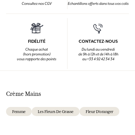
Consultez nos CGV
Echantillons offerts dans tous vos colis
FIDÉLITÉ
CONTACTEZ-NOUS
Chaque achat
Du lundi au vendredi
(hors promotion)
de 9h à 12h et de 14h à 18h
vous rapporte des points
au +33 4 92 42 34 34
Crème Mains
Femme
Les Fleurs De Grasse
Fleur D'oranger