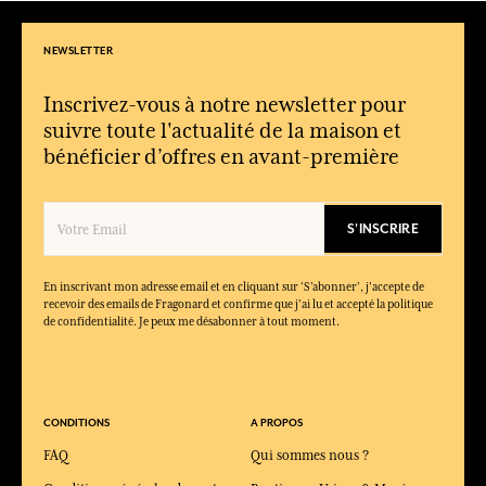
NEWSLETTER
Inscrivez-vous à notre newsletter pour
suivre toute l'actualité de la maison et
bénéficier d’offres en avant-première
S'INSCRIRE
En inscrivant mon adresse email et en cliquant sur ‘S’abonner’, j'accepte de
recevoir des emails de Fragonard et confirme que j'ai lu et accepté la politique
de confidentialité. Je peux me désabonner à tout moment.
CONDITIONS
A PROPOS
FAQ
Qui sommes nous ?