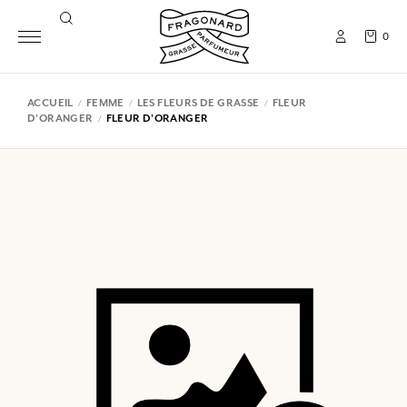
0
ACCUEIL
FEMME
LES FLEURS DE GRASSE
FLEUR
D'ORANGER
FLEUR D'ORANGER