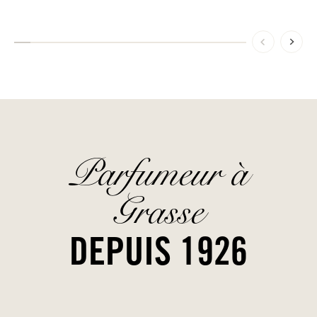
Parfumeur à
Grasse
DEPUIS 1926