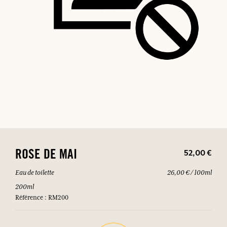
52,00 €
ROSE DE MAI
Eau de toilette
26,00 € / 100ml
200ml
Référence : RM200