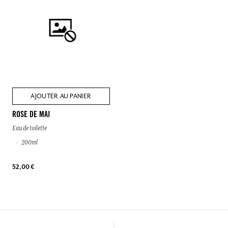
AJOUTER AU PANIER
ROSE DE MAI
Eau de toilette
200ml
52,00 €