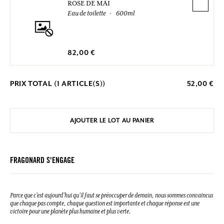
ROSE DE MAI
Eau de toilette
600ml
82,00 €
PRIX TOTAL (
1
ARTICLE(S))
52,00 €
AJOUTER LE LOT AU PANIER
FRAGONARD S'ENGAGE
Parce que c’est aujourd’hui qu’il faut se préoccuper de demain, nous sommes convaincus
que chaque pas compte, chaque question est importante et chaque réponse est une
victoire pour une planète plus humaine et plus verte.