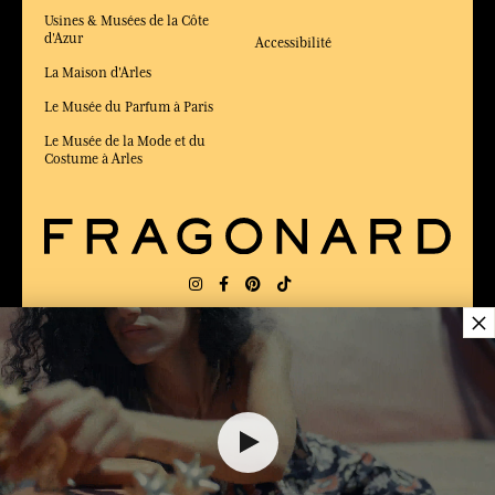
Usines & Musées de la Côte
d'Azur
Accessibilité
La Maison d'Arles
Le Musée du Parfum à Paris
Le Musée de la Mode et du
Costume à Arles
×
LIVRAISON:
FR
LANGUE:
FR
52,00 €