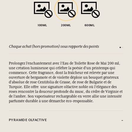
100ML
200ML
600ML
Chaque achat (hors promotion) vous rapporte des points
Consult
Prolongez l’enchantement avec l’Eau de Toilette Rose de Mai 200 ml,
une création lumineuse qui célèbre la poésie d'un printemps qui
commence. Cette fragrance, dont la fraîcheur est relevée par une
ouverture de bergamote et de violette déploie un bouquet généreux
d'absolue de rose Centifolia de Grasse, de rose de Bulgarie et de
Turquie. Elle offre une signature olfactive noble où l'élégance des
roses rencontre la douceur profonde du musc, du cèdre de Virginie et
de l’ambre. Son vaporisateur rechargeable en verre allie une intensité
parfumée durable à une démarche éco-responsable.
PYRAMIDE OLFACTIVE