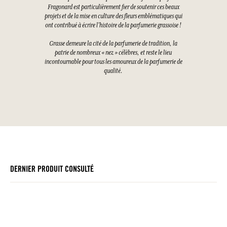
Fragonard est particulièrement fier de soutenir ces beaux
projets et de la mise en culture des fleurs emblématiques qui
ont contribué à écrire l’histoire de la parfumerie grassoise !
Grasse demeure la cité de la parfumerie de tradition, la
patrie de nombreux « nez » célèbres, et reste le lieu
incontournable pour tous les amoureux de la parfumerie de
qualité.
DERNIER PRODUIT CONSULTÉ