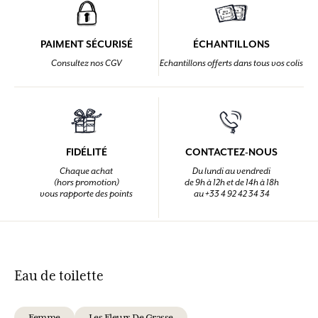
PAIMENT SÉCURISÉ
ÉCHANTILLONS
Consultez nos CGV
Echantillons offerts dans tous vos colis
FIDÉLITÉ
CONTACTEZ-NOUS
Chaque achat
Du lundi au vendredi
(hors promotion)
de 9h à 12h et de 14h à 18h
vous rapporte des points
au +33 4 92 42 34 34
Eau de toilette
Femme
Les Fleurs De Grasse