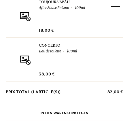
TOUJOURS BEAU
After Shave Balsam
100ml
18,00 €
CONCERTO
Eau de toilette
100ml
38,00 €
PRIX TOTAL (
1
ARTICLE(S))
82,00 €
IN DEN WARENKORB LEGEN