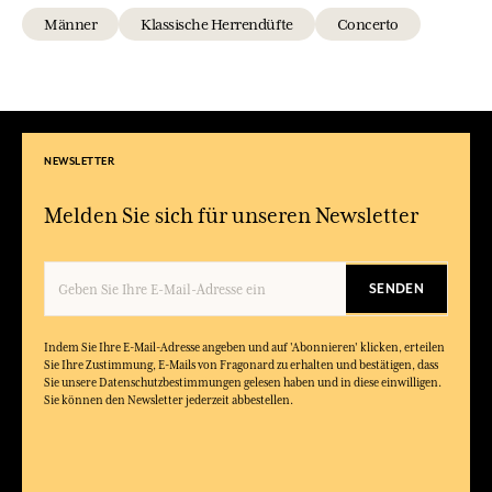
Männer
Klassische Herrendüfte
Concerto
NEWSLETTER
Melden Sie sich für unseren Newsletter
SENDEN
Indem Sie Ihre E-Mail-Adresse angeben und auf 'Abonnieren' klicken, erteilen
Sie Ihre Zustimmung, E-Mails von Fragonard zu erhalten und bestätigen, dass
Sie unsere Datenschutzbestimmungen gelesen haben und in diese einwilligen.
Sie können den Newsletter jederzeit abbestellen.