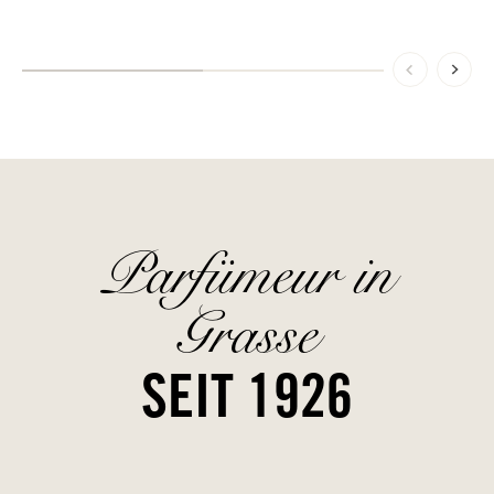
Parfümeur in
Grasse
SEIT 1926