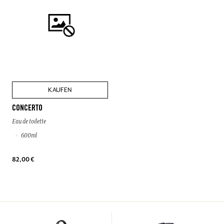
KAUFEN
CONCERTO
Eau de toilette
600ml
82,00 €