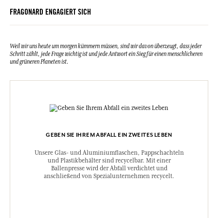
FRAGONARD ENGAGIERT SICH
Weil wir uns heute um morgen kümmern müssen, sind wir davon überzeugt, dass jeder
Schritt zählt, jede Frage wichtig ist und jede Antwort ein Sieg für einen menschlicheren
und grüneren Planeten ist.
GEBEN SIE IHREM ABFALL EIN ZWEITES LEBEN
Unsere Glas- und Aluminiumflaschen, Pappschachteln
und Plastikbehälter sind recycelbar. Mit einer
Ballenpresse wird der Abfall verdichtet und
anschließend von Spezialunternehmen recycelt.