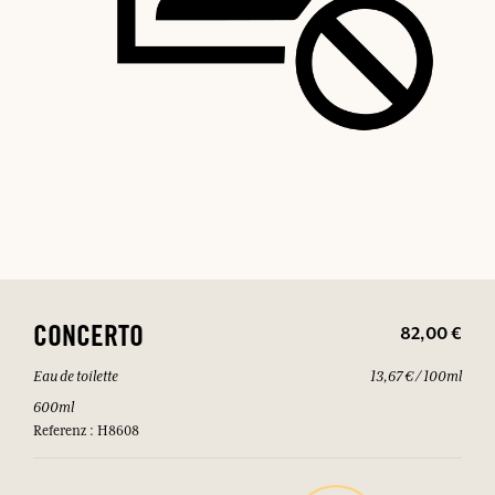
82,00 €
CONCERTO
Eau de toilette
13,67 € / 100ml
600ml
Referenz : H8608