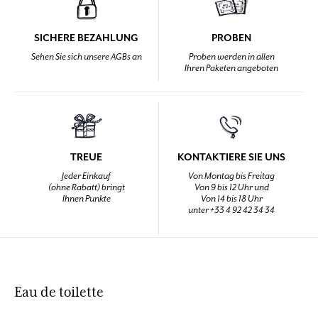
SICHERE BEZAHLUNG
PROBEN
Sehen Sie sich unsere AGBs an
Proben werden in allen
Ihren Paketen angeboten
TREUE
KONTAKTIERE SIE UNS
Jeder Einkauf
Von Montag bis Freitag
(ohne Rabatt) bringt
Von 9 bis 12 Uhr und
Ihnen Punkte
Von 14 bis 18 Uhr
unter +33 4 92 42 34 34
Eau de toilette