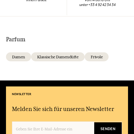
Ihnen Punkte
Von 14 bis 18 Uhr
unter +33 4 92 42 34 34
Parfum
Damen
Klassische Damendüfte
Frivole
NEWSLETTER
Melden Sie sich für unseren Newsletter
SENDEN