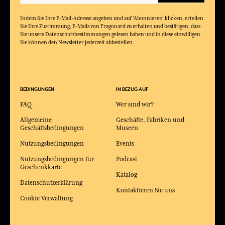
Indem Sie Ihre E-Mail-Adresse angeben und auf 'Abonnieren' klicken, erteilen
Sie Ihre Zustimmung, E-Mails von Fragonard zu erhalten und bestätigen, dass
Sie unsere Datenschutzbestimmungen gelesen haben und in diese einwilligen.
Sie können den Newsletter jederzeit abbestellen.
BEDINGUNGEN
IN BEZUG AUF
FAQ
Wer sind wir?
Allgemeine
Geschäfte, Fabriken und
Geschäftsbedingungen
Museen
Nutzungsbedingungen
Events
Nutzungsbedingungen für
Podcast
Geschenkkarte
Katalog
Datenschutzerklärung
Kontaktieren Sie uns
Cookie Verwaltung