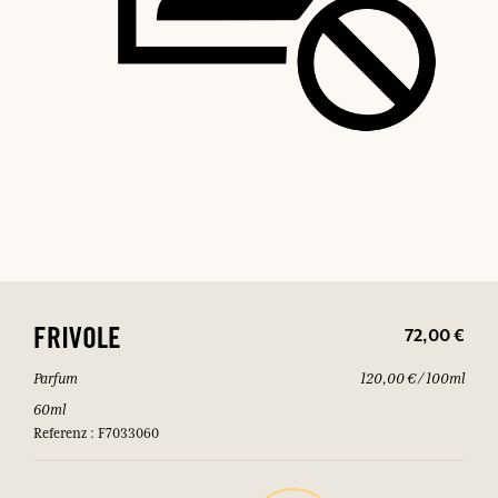
72,00 €
FRIVOLE
Parfum
120,00 € / 100ml
60ml
Referenz : F7033060