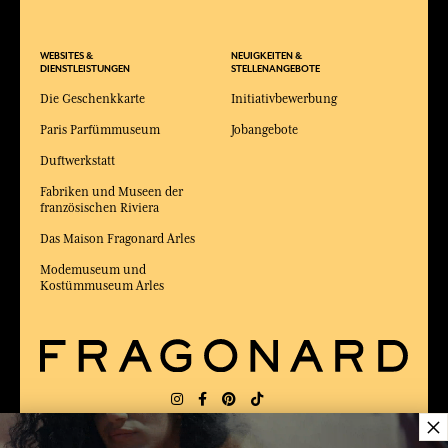
WEBSITES &
NEUIGKEITEN &
DIENSTLEISTUNGEN
STELLENANGEBOTE
Die Geschenkkarte
Initiativbewerbung
Paris Parfümmuseum
Jobangebote
Duftwerkstatt
Fabriken und Museen der
französischen Riviera
Das Maison Fragonard Arles
Modemuseum und
Kostümmuseum Arles
×