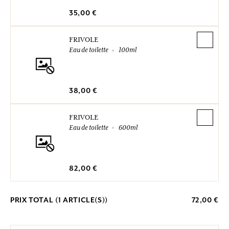
35,00 €
FRIVOLE
Eau de toilette
100ml
38,00 €
FRIVOLE
Eau de toilette
600ml
82,00 €
PRIX TOTAL (
1
ARTICLE(S))
72,00 €