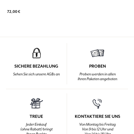
72,00 €
SICHERE BEZAHLUNG
PROBEN
Sehen Sie sich unsere AGBs an
Proben werden in allen
Ihren Paketen angeboten
TREUE
KONTAKTIERE SIE UNS
Jeder Einkauf
Von Montag bis Freitag
(ohne Rabatt) bringt
Von 9 bis 12 Uhr und