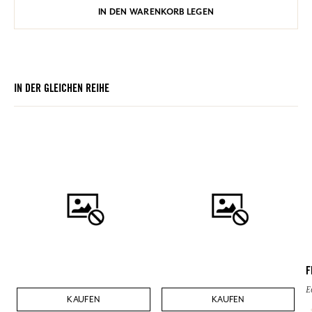
IN DEN WARENKORB LEGEN
IN DER GLEICHEN REIHE
F
E
KAUFEN
KAUFEN