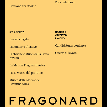
Per contattarci
Gestione dei Cookie
SITI & SERVIZI
NOTIZIE &
OFFERTE DI
LAVORO
La carta regalo
Candidatura spontanea
Laboratorio olfattivo
Offerte di lavoro
Fabbriche e Musei della Costa
Azzurra
La Maison Fragonard Arles
Paris Museo del profumo
Museo della Moda e del
Costume Arles