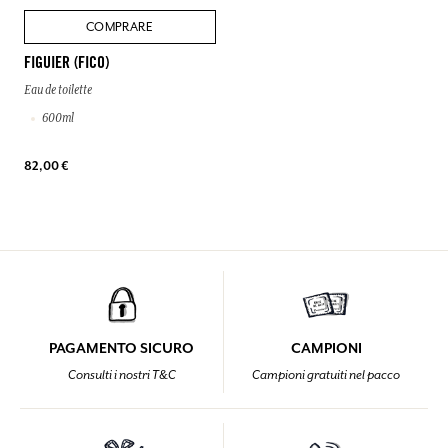
COMPRARE
FIGUIER (FICO)
Eau de toilette
600ml
82,00 €
PAGAMENTO SICURO
CAMPIONI
Consulti i nostri T&C
Campioni gratuiti nel pacco