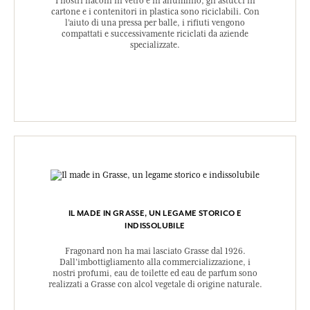
I nostri flaconi in vetro e in alluminio, gli astucci in
cartone e i contenitori in plastica sono riciclabili. Con
l’aiuto di una pressa per balle, i rifiuti vengono
compattati e successivamente riciclati da aziende
specializzate.
IL MADE IN GRASSE, UN LEGAME STORICO E
INDISSOLUBILE
Fragonard non ha mai lasciato Grasse dal 1926.
Dall’imbottigliamento alla commercializzazione, i
nostri profumi, eau de toilette ed eau de parfum sono
realizzati a Grasse con alcol vegetale di origine naturale.