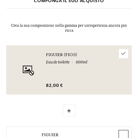
COMPONGA IL SUO ACQUISTO
l'imballaggio del prodotto acquistato.
Crea la sua composizione nella gamma per un’esperienza ancora più
ricca
FIGUIER (FICO)
Eau de toilette
600ml
82,00 €
+
FIGUIER