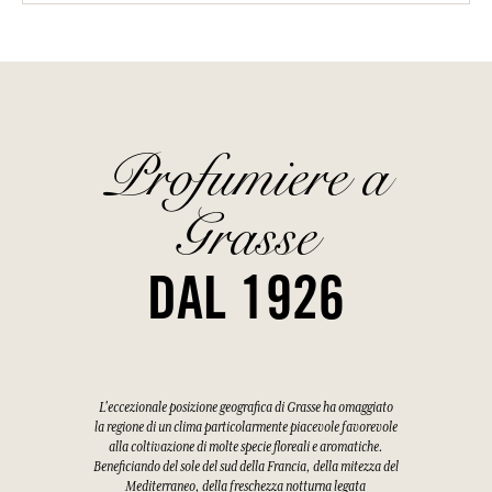
Profumiere a
Grasse
DAL 1926
L'eccezionale posizione geografica di Grasse ha omaggiato
la regione di un clima particolarmente piacevole favorevole
alla coltivazione di molte specie floreali e aromatiche.
Beneficiando del sole del sud della Francia, della mitezza del
Mediterraneo, della freschezza notturna legata