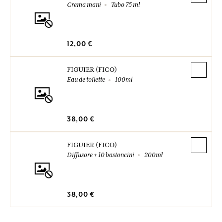
Crema mani
Tubo 75 ml
12,00 €
FIGUIER (FICO)
Eau de toilette
100ml
38,00 €
FIGUIER (FICO)
Diffusore + 10 bastoncini
200ml
38,00 €