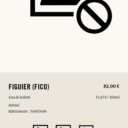
82,00 €
FIGUIER (FICO)
Eau de toilette
13,67 € / 100ml
600ml
Riferimento : N4013600