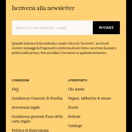
Iscriversi alla newsletter
INVIARE
Quando inserisce il suo indirizzo e-mail e clicca su 'Iscriversi', accetta di
ricevere messaggi da Fragonard e conferma di aver letto e accettato la nostra
politica sulla privacy. Puo annullare l'iscrizione in qualsiasi momento.
CONDIZIONI
A PROPOSITO
FAQ
Chi siamo
Condizioni Generali di Vendita
Negozi, fabbriche & musei
Avvertenza legale
Eventi
Condizioni generali d'uso della
Podcast
carta regalo
Catalogo
Politica di Riservatezza