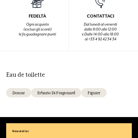
FEDELTÀ
CONTATTACI
Ogni acquisto
Dal lunedi al venerdi
(esclusi gli sconti)
dalle 9:00 alle 12:00
le fa guadagnare punti
e Dalle 14:00 alle 18:00
al +33 4 92 42 34 34
Eau de toilette
Donne
Erbario Di Fragonard
Figuier
Newsletter