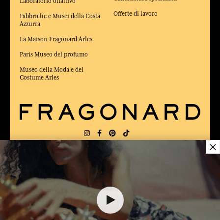
Laboratorio olfattivo
Offerte di lavoro
Fabbriche e Musei della Costa
Azzurra
La Maison Fragonard Arles
Paris Museo del profumo
Museo della Moda e del
Costume Arles
×
CONSEGNA:
FR
LINGUA:
IT