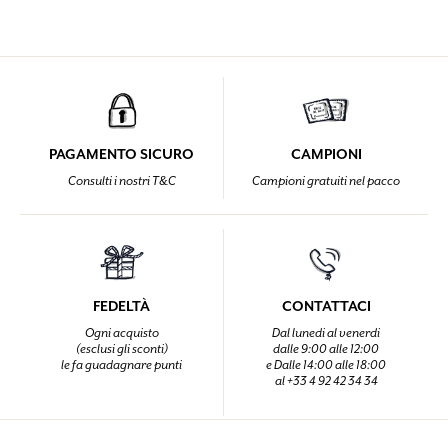
PAGAMENTO SICURO
CAMPIONI
Consulti i nostri T&C
Campioni gratuiti nel pacco
FEDELTÀ
CONTATTACI
Ogni acquisto
Dal lunedi al venerdi
(esclusi gli sconti)
dalle 9:00 alle 12:00
le fa guadagnare punti
e Dalle 14:00 alle 18:00
al +33 4 92 42 34 34