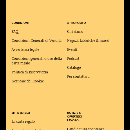
CONDIZIONI
A PROPOSITO
FAQ
Chi siamo
Condizioni Generali di Vendita
Negozi, fabbriche & musei
Avvertenza legale
Eventi
Condizioni generali d'uso della
Podcast
carta regalo
Catalogo
Politica di Riservatezza
Per contattarci
Gestione dei Cookie
SITI & SERVIZI
NOTIZIE &
OFFERTE DI
LAVORO
La carta regalo
Candidatura spontanea