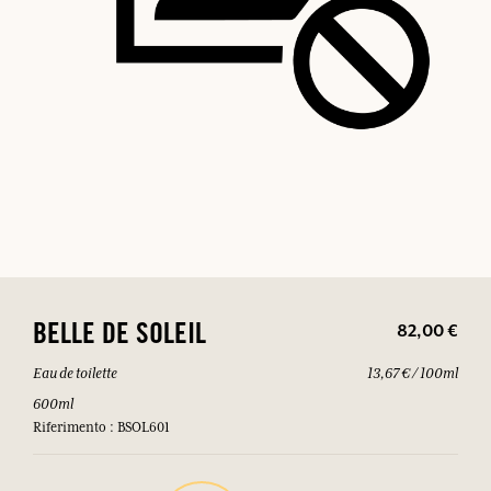
82,00 €
BELLE DE SOLEIL
Eau de toilette
13,67 € / 100ml
600ml
Riferimento : BSOL601