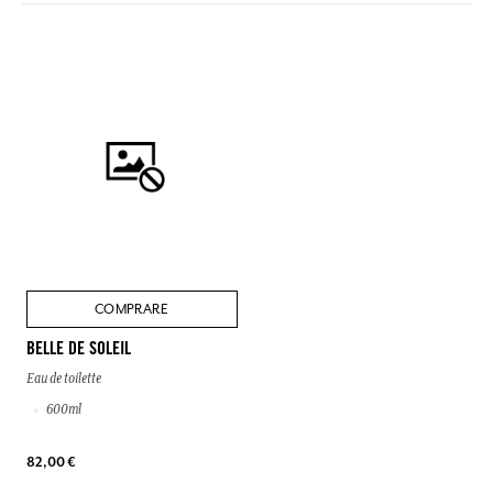
COMPRARE
BELLE DE SOLEIL
Eau de toilette
600ml
82,00 €