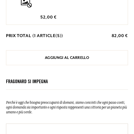
52,00 €
PRIX TOTAL (
1
ARTICLE(S))
82,00 €
AGGIUNGI AL CARRELLO
FRAGONARD SI IMPEGNA
Perché è oggi che bisogna preoccuparsi di domani, siamo convinti che ogni passo conti,
ogni domanda sia importante e ogni risposta rappresenti una vittoria per un pianeta più
umano e più verde.