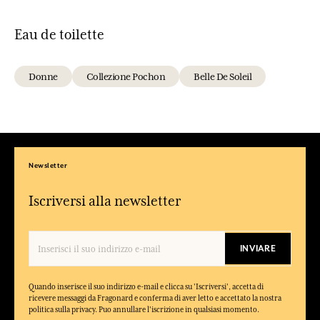
Eau de toilette
Donne
Collezione Pochon
Belle De Soleil
Newsletter
Iscriversi alla newsletter
INVIARE
Quando inserisce il suo indirizzo e-mail e clicca su 'Iscriversi', accetta di
ricevere messaggi da Fragonard e conferma di aver letto e accettato la nostra
politica sulla privacy. Puo annullare l'iscrizione in qualsiasi momento.