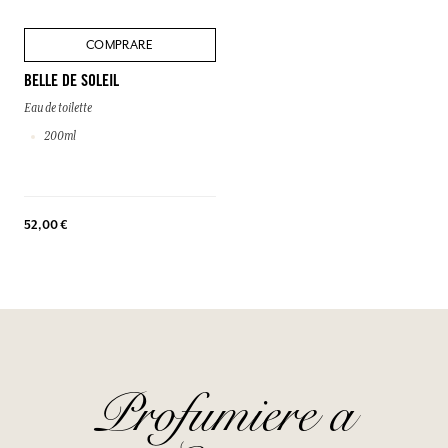
COMPRARE
BELLE DE SOLEIL
Eau de toilette
200ml
52,00 €
Profumiere a