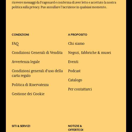
ricevere messaggi da Fragonard e conferma di aver letto e accettato la nostra
politica sulla privacy. Puo annullare l'iscrizione in qualsiasi momento.
CONDIZIONI
A PROPOSITO
FAQ
Chi siamo
Condizioni Generali di Vendita
Negozi, fabbriche & musei
Avvertenza legale
Eventi
Condizioni generali d'uso della
Podcast
carta regalo
Catalogo
Politica di Riservatezza
Per contattarci
Gestione dei Cookie
SITI & SERVIZI
NOTIZIE &
OFFERTE DI