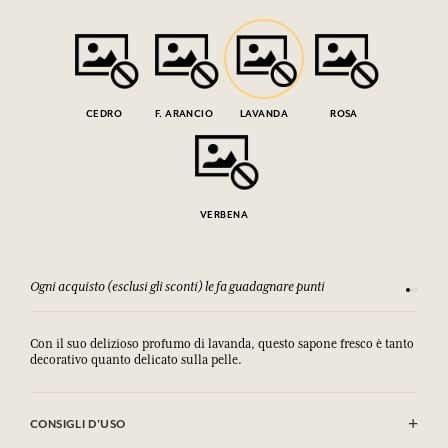
CEDRO
F. ARANCIO
LAVANDA
ROSA
VERBENA
Ogni acquisto (esclusi gli sconti) le fa guadagnare punti
Consulta
Con il suo delizioso profumo di lavanda, questo sapone fresco è tanto
decorativo quanto delicato sulla pelle.
CONSIGLI D'USO