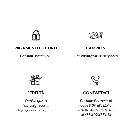
PAGAMENTO SICURO
CAMPIONI
Consulti i nostri T&C
Campioni gratuiti nel pacco
FEDELTÀ
CONTATTACI
Ogni acquisto
Dal lunedi al venerdi
(esclusi gli sconti)
dalle 9:00 alle 12:00
le fa guadagnare punti
e Dalle 14:00 alle 18:00
al +33 4 92 42 34 34