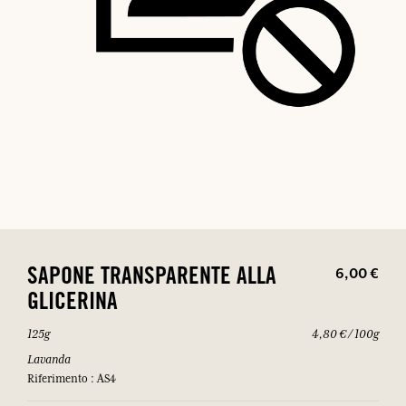
6,00 €
SAPONE TRANSPARENTE ALLA
GLICERINA
125g
4,80 € / 100g
Lavanda
Riferimento : AS4