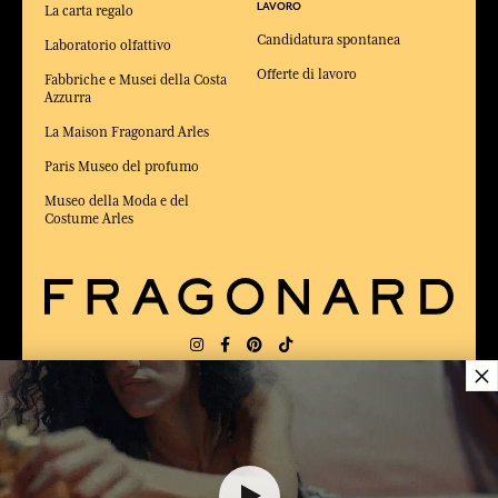
LAVORO
La carta regalo
Candidatura spontanea
Laboratorio olfattivo
Offerte di lavoro
Fabbriche e Musei della Costa
Azzurra
La Maison Fragonard Arles
Paris Museo del profumo
Museo della Moda e del
Costume Arles
×
CONSEGNA:
FR
LINGUA:
IT