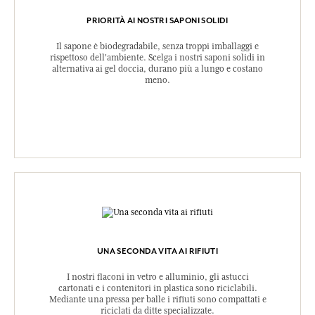
PRIORITÀ AI NOSTRI SAPONI SOLIDI
Il sapone è biodegradabile, senza troppi imballaggi e
rispettoso dell'ambiente. Scelga i nostri saponi solidi in
alternativa ai gel doccia, durano più a lungo e costano
meno.
UNA SECONDA VITA AI RIFIUTI
I nostri flaconi in vetro e alluminio, gli astucci
cartonati e i contenitori in plastica sono riciclabili.
Mediante una pressa per balle i rifiuti sono compattati e
riciclati da ditte specializzate.