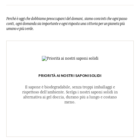
Perché è oggi che dobbiamo preoccuparci del domani, siamo convinti che ogni passo
conti, ogni domanda sia importante e ogni risposta una vittoria per un pianeta più
umano e più verde.
PRIORITÀ AI NOSTRI SAPONI SOLIDI
Il sapone è biodegradabile, senza troppi imballaggi e
rispettoso dell'ambiente. Scelga i nostri saponi solidi in
alternativa ai gel doccia, durano più a lungo e costano
meno.