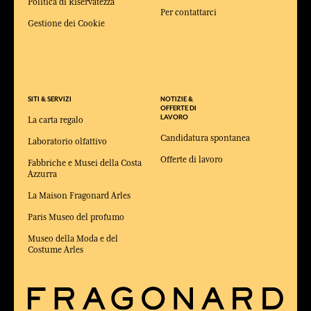
Politica di Riservatezza
Per contattarci
Gestione dei Cookie
SITI & SERVIZI
NOTIZIE &
OFFERTE DI
LAVORO
La carta regalo
Candidatura spontanea
Laboratorio olfattivo
Offerte di lavoro
Fabbriche e Musei della Costa
Azzurra
La Maison Fragonard Arles
Paris Museo del profumo
Museo della Moda e del
Costume Arles