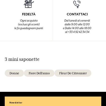
FEDELTÀ
CONTATTACI
Ogni acquisto
Dal lunedi al venerdi
(esclusi gli sconti)
dalle 9:00 alle 12:00
le fa guadagnare punti
e Dalle 14:00 alle 18:00
al +33 4 92 42 34 34
3 mini saponette
Donne
Fiore Dell'anno
Fleur De Citronnier
Newsletter