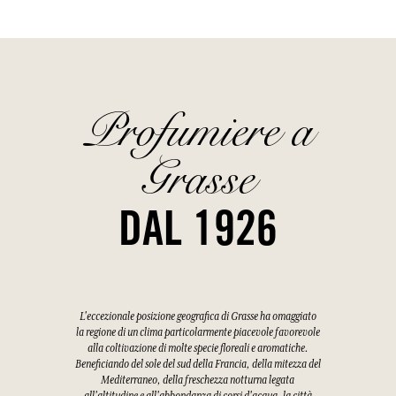
Profumiere a
Grasse
DAL 1926
L'eccezionale posizione geografica di Grasse ha omaggiato
la regione di un clima particolarmente piacevole favorevole
alla coltivazione di molte specie floreali e aromatiche.
Beneficiando del sole del sud della Francia, della mitezza del
Mediterraneo, della freschezza notturna legata