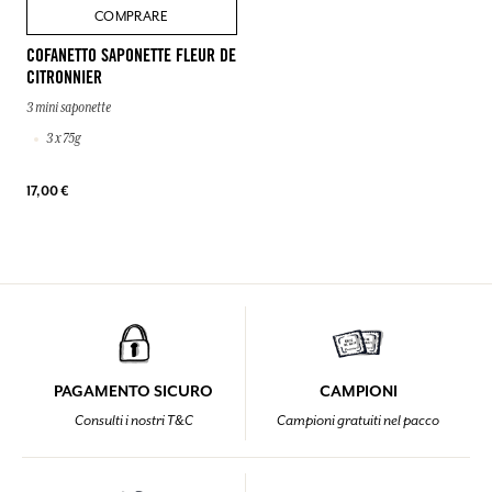
COMPRARE
COFANETTO SAPONETTE FLEUR DE
CITRONNIER
3 mini saponette
3 x 75g
17,00 €
PAGAMENTO SICURO
CAMPIONI
Consulti i nostri T&C
Campioni gratuiti nel pacco