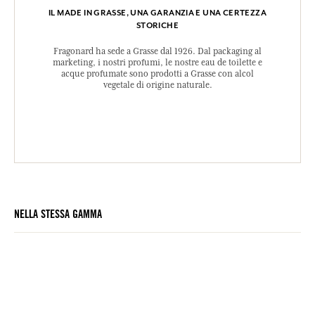
IL MADE IN GRASSE, UNA GARANZIA E UNA CERTEZZA
STORICHE
Fragonard ha sede a Grasse dal 1926. Dal packaging al
marketing, i nostri profumi, le nostre eau de toilette e
acque profumate sono prodotti a Grasse con alcol
vegetale di origine naturale.
NELLA STESSA GAMMA