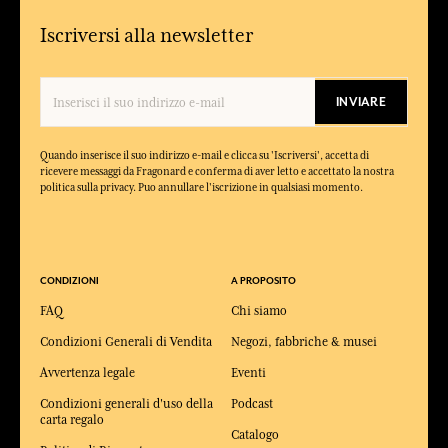
Iscriversi alla newsletter
INVIARE
Quando inserisce il suo indirizzo e-mail e clicca su 'Iscriversi', accetta di
ricevere messaggi da Fragonard e conferma di aver letto e accettato la nostra
politica sulla privacy. Puo annullare l'iscrizione in qualsiasi momento.
CONDIZIONI
A PROPOSITO
FAQ
Chi siamo
Condizioni Generali di Vendita
Negozi, fabbriche & musei
Avvertenza legale
Eventi
Condizioni generali d'uso della
Podcast
carta regalo
Catalogo