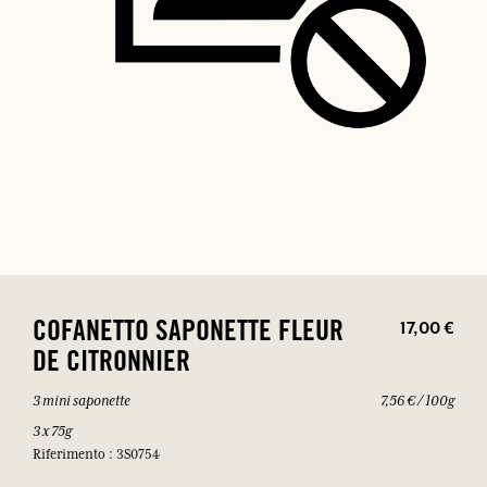
17,00 €
COFANETTO SAPONETTE FLEUR
DE CITRONNIER
3 mini saponette
7,56 € / 100g
3 x 75g
Riferimento : 3S0754