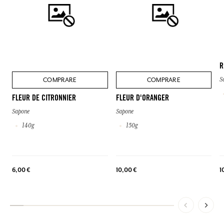
R
COMPRARE
COMPRARE
S
FLEUR DE CITRONNIER
FLEUR D'ORANGER
Sapone
Sapone
140g
150g
1
6,00 €
10,00 €