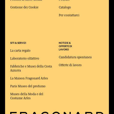
Gestione dei Cookie
Catalogo
Per contattarci
SITI & SERVIZI
NOTIZIE &
OFFERTE DI
LAVORO
La carta regalo
Candidatura spontanea
Laboratorio olfattivo
Offerte di lavoro
Fabbriche e Musei della Costa
Azzurra
La Maison Fragonard Arles
Paris Museo del profumo
Museo della Moda e del
Costume Arles