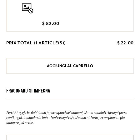
$ 82.00
PRIX TOTAL (
1
ARTICLE(S))
$ 22.00
AGGIUNGI AL CARRELLO
FRAGONARD SI IMPEGNA
Perché è oggi che dobbiamo preoccuparci del domani, siamo convinti che ogni passo
conti, ogni domanda sia importante e ogni risposta una vittoria per un pianeta più
umano e più verde.