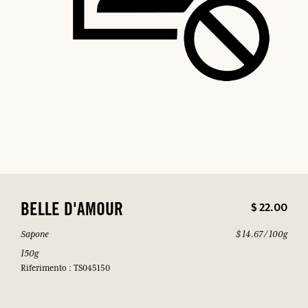
$ 22.00
BELLE D'AMOUR
Sapone
$ 14.67 / 100g
150g
Riferimento : TS045150