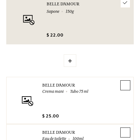
BELLE D'AMOUR
Sapone
150g
$ 22.00
+
BELLE D'AMOUR
Crema mani
Tubo 75 ml
$ 25.00
BELLE D'AMOUR
Eau de toilette
100ml