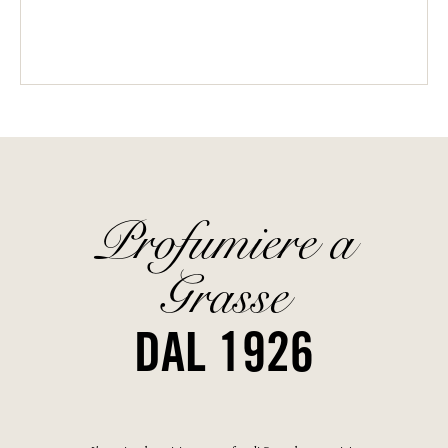
Profumiere a
Grasse
DAL 1926