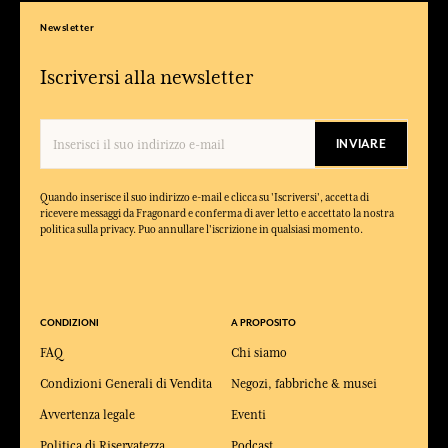
Newsletter
Iscriversi alla newsletter
INVIARE
Quando inserisce il suo indirizzo e-mail e clicca su 'Iscriversi', accetta di
ricevere messaggi da Fragonard e conferma di aver letto e accettato la nostra
politica sulla privacy. Puo annullare l'iscrizione in qualsiasi momento.
CONDIZIONI
A PROPOSITO
FAQ
Chi siamo
Condizioni Generali di Vendita
Negozi, fabbriche & musei
Avvertenza legale
Eventi
Politica di Riservatezza
Podcast