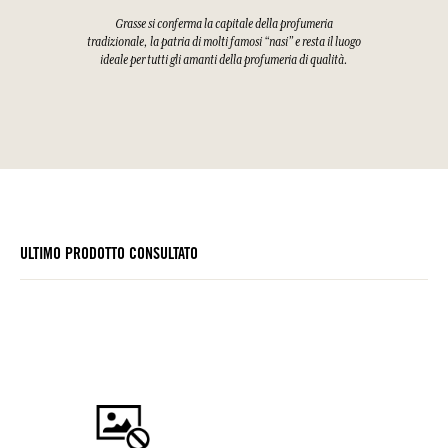
Grasse si conferma la capitale della profumeria
tradizionale, la patria di molti famosi “nasi” e resta il luogo
ideale per tutti gli amanti della profumeria di qualità.
ULTIMO PRODOTTO CONSULTATO