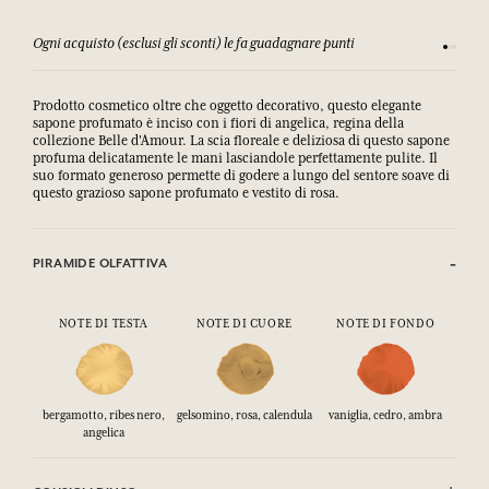
Ogni acquisto (esclusi gli sconti) le fa guadagnare punti
Consulta
Prodotto cosmetico oltre che oggetto decorativo, questo elegante
sapone profumato è inciso con i fiori di angelica, regina della
collezione Belle d'Amour. La scia floreale e deliziosa di questo sapone
profuma delicatamente le mani lasciandole perfettamente pulite. Il
suo formato generoso permette di godere a lungo del sentore soave di
questo grazioso sapone profumato e vestito di rosa.
PIRAMIDE OLFATTIVA
NOTE DI TESTA
NOTE DI CUORE
NOTE DI FONDO
bergamotto, ribes nero,
gelsomino, rosa, calendula
vaniglia, cedro, ambra
angelica