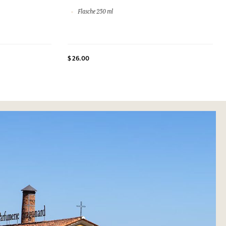
Flasche 250 ml
$ 26.00