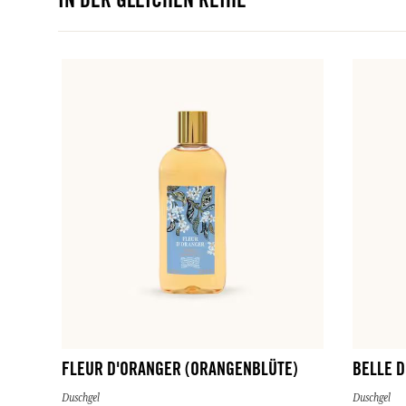
IN DER GLEICHEN REIHE
FLEUR D'ORANGER (ORANGENBLÜTE)
BELLE D
Duschgel
Duschgel