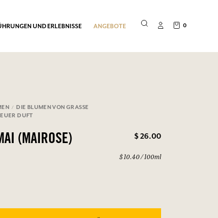
0
ÜHRUNGEN UND ERLEBNISSE
ANGEBOTE
MEN
DIE BLUMEN VON GRASSE
 NEUER DUFT
$ 26.00
MAI (MAIROSE)
$ 10.40 / 100ml