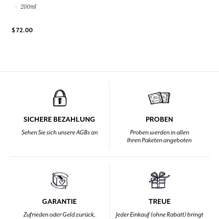
200ml
$ 72.00
SICHERE BEZAHLUNG
PROBEN
Sehen Sie sich unsere AGBs an
Proben werden in allen
Ihren Paketen angeboten
GARANTIE
TREUE
Zufrieden oder Geld zurück,
Jeder Einkauf (ohne Rabatt) bringt