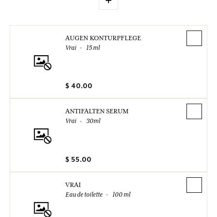
AUGEN KONTURPFLEGE
Vrai
15 ml
$ 40.00
ANTIFALTEN SERUM
Vrai
30ml
$ 55.00
VRAI
Eau de toilette
100 ml