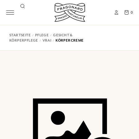
0
STARTSEITE
PFLEGE
GESICHT &
KÖRPERPFLEGE
VRAI
KÖRPERCREME