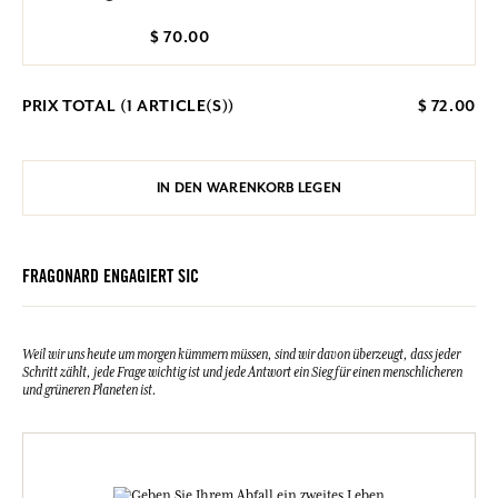
$ 70.00
PRIX TOTAL (
1
ARTICLE(S))
$ 72.00
IN DEN WARENKORB LEGEN
FRAGONARD ENGAGIERT SIC
Weil wir uns heute um morgen kümmern müssen, sind wir davon überzeugt, dass jeder
Schritt zählt, jede Frage wichtig ist und jede Antwort ein Sieg für einen menschlicheren
und grüneren Planeten ist.