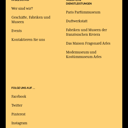
IN BEZUG AUF
WEBSITES &
DIENSTLEISTUNGEN
Wer sind wir?
Paris Parfümmuseum
Geschäfte, Fabriken und
Duftwerkstatt
Museen
Fabriken und Museen der
Events
französischen Riviera
Kontaktieren Sie uns
Das Maison Fragonard Arles
Modemuseum und
Kostümmuseum Arles
FOLGE UNS AUF ...
Facebook
Twitter
Pinterest
Instagram