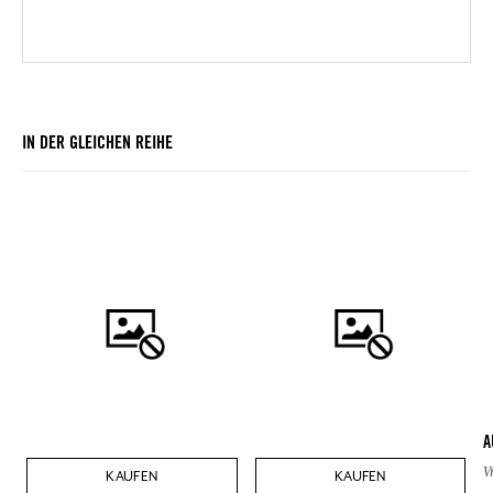
IN DER GLEICHEN REIHE
A
V
KAUFEN
KAUFEN