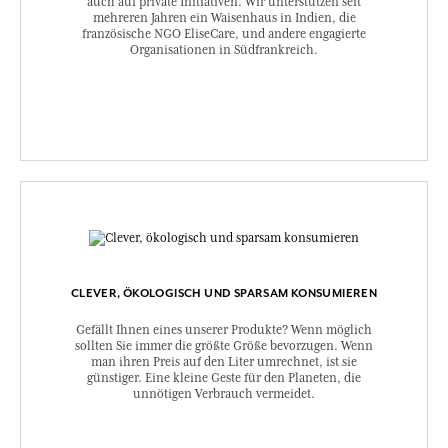
auch auf private Initiativen. Wir unterstützen seit
mehreren Jahren ein Waisenhaus in Indien, die
französische NGO EliseCare, und andere engagierte
Organisationen in Südfrankreich.
CLEVER, ÖKOLOGISCH UND SPARSAM KONSUMIEREN
Gefällt Ihnen eines unserer Produkte? Wenn möglich
sollten Sie immer die größte Größe bevorzugen. Wenn
man ihren Preis auf den Liter umrechnet, ist sie
günstiger. Eine kleine Geste für den Planeten, die
unnötigen Verbrauch vermeidet.