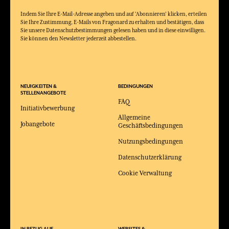
Indem Sie Ihre E-Mail-Adresse angeben und auf 'Abonnieren' klicken, erteilen
Sie Ihre Zustimmung, E-Mails von Fragonard zu erhalten und bestätigen, dass
Sie unsere Datenschutzbestimmungen gelesen haben und in diese einwilligen.
Sie können den Newsletter jederzeit abbestellen.
NEUIGKEITEN &
BEDINGUNGEN
STELLENANGEBOTE
FAQ
Initiativbewerbung
Allgemeine
Jobangebote
Geschäftsbedingungen
Nutzungsbedingungen
Datenschutzerklärung
Cookie Verwaltung