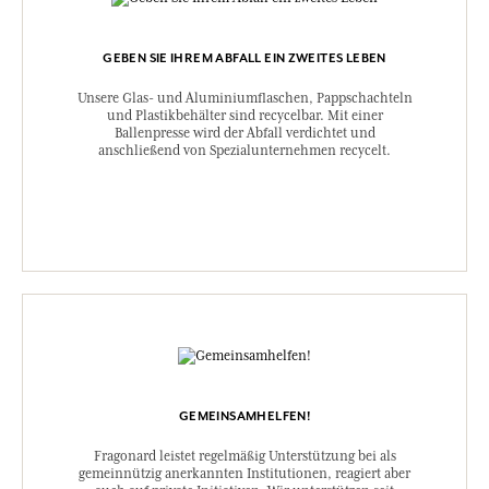
GEBEN SIE IHREM ABFALL EIN ZWEITES LEBEN
Unsere Glas- und Aluminiumflaschen, Pappschachteln
und Plastikbehälter sind recycelbar. Mit einer
Ballenpresse wird der Abfall verdichtet und
anschließend von Spezialunternehmen recycelt.
GEMEINSAMHELFEN!
Fragonard leistet regelmäßig Unterstützung bei als
gemeinnützig anerkannten Institutionen, reagiert aber