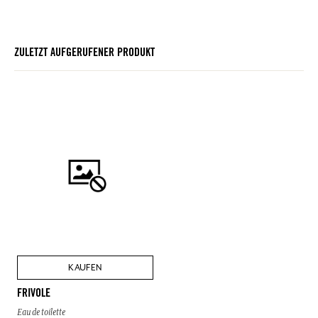
ZULETZT AUFGERUFENER PRODUKT
KAUFEN
FRIVOLE
Eau de toilette