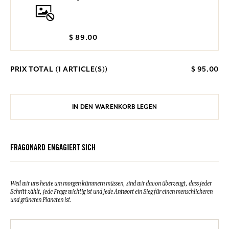
$ 89.00
PRIX TOTAL (
1
ARTICLE(S))
$ 95.00
IN DEN WARENKORB LEGEN
FRAGONARD ENGAGIERT SICH
Weil wir uns heute um morgen kümmern müssen, sind wir davon überzeugt, dass jeder
Schritt zählt, jede Frage wichtig ist und jede Antwort ein Sieg für einen menschlicheren
und grüneren Planeten ist.