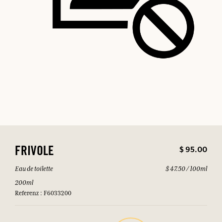
$ 95.00
FRIVOLE
Eau de toilette
$ 47.50 / 100ml
200ml
Referenz : F6033200