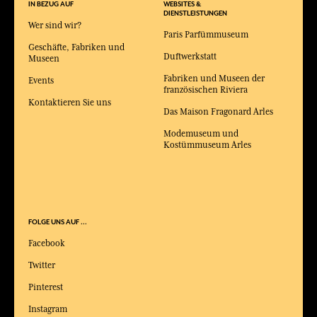
IN BEZUG AUF
WEBSITES &
DIENSTLEISTUNGEN
Wer sind wir?
Paris Parfümmuseum
Geschäfte, Fabriken und
Duftwerkstatt
Museen
Fabriken und Museen der
Events
französischen Riviera
Kontaktieren Sie uns
Das Maison Fragonard Arles
Modemuseum und
Kostümmuseum Arles
FOLGE UNS AUF ...
Facebook
Twitter
Pinterest
Instagram