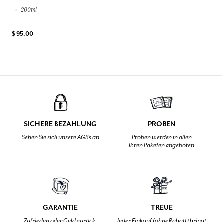
200ml
$ 95.00
SICHERE BEZAHLUNG
PROBEN
Sehen Sie sich unsere AGBs an
Proben werden in allen
Ihren Paketen angeboten
GARANTIE
TREUE
Zufrieden oder Geld zurück,
Jeder Einkauf (ohne Rabatt) bringt