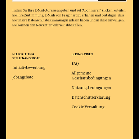
Indem Sie Ihre E-Mail-Adresse angeben und auf 'Abonnieren' klicken, erteilen
Sie Ihre Zustimmung, E-Mails von Fragonard zu erhalten und bestätigen, dass
Sie unsere Datenschutzbestimmungen gelesen haben und in diese einwilligen.
Sie können den Newsletter jederzeit abbestellen.
NEUIGKEITEN &
BEDINGUNGEN
STELLENANGEBOTE
FAQ
Initiativbewerbung
Allgemeine
Jobangebote
Geschäftsbedingungen
Nutzungsbedingungen
Datenschutzerklärung
Cookie Verwaltung