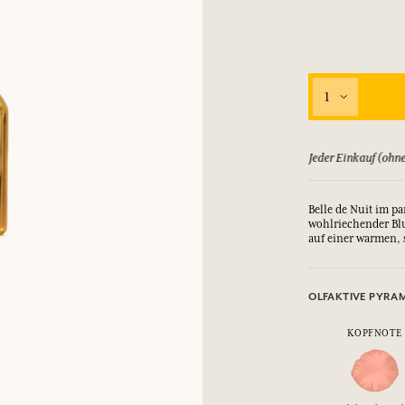
1
ld zurück, bis zu 15 Tage
Jeder Einkauf (ohne
Belle de Nuit im pa
wohlriechender Bl
auf einer warmen,
OLFAKTIVE PYRA
KOPFNOTE