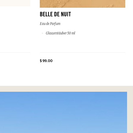
BELLE DE NUIT
Eau de Parfum
Glaszerstäuber 50 ml
$ 99.00