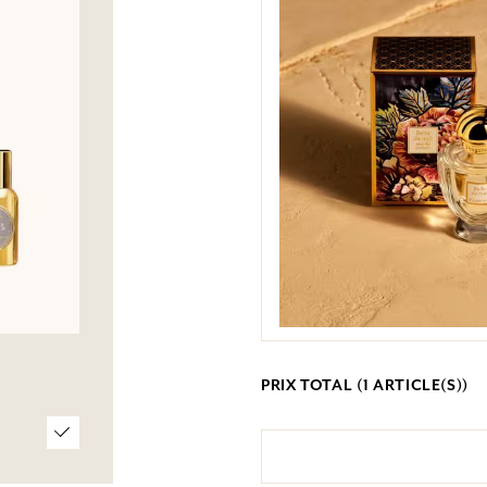
PRIX TOTAL (
1
ARTICLE(S))