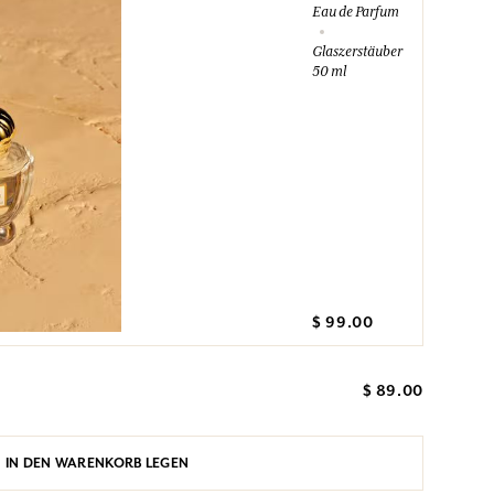
Eau de Parfum
Glaszerstäuber
50 ml
$ 99.00
$ 89.00
IN DEN WARENKORB LEGEN