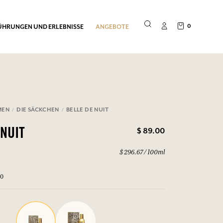
0
ÜHRUNGEN UND ERLEBNISSE
ANGEBOTE
MEN
DIE SÄCKCHEN
BELLE DE NUIT
$ 89.00
 NUIT
$ 296.67 / 100ml
30