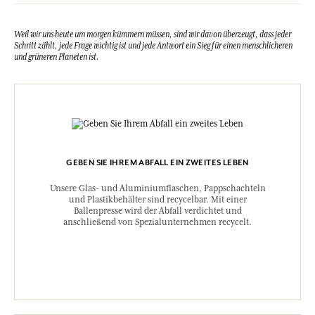
Weil wir uns heute um morgen kümmern müssen, sind wir davon überzeugt, dass jeder
Schritt zählt, jede Frage wichtig ist und jede Antwort ein Sieg für einen menschlicheren
und grüneren Planeten ist.
GEBEN SIE IHREM ABFALL EIN ZWEITES LEBEN
Unsere Glas- und Aluminiumflaschen, Pappschachteln
und Plastikbehälter sind recycelbar. Mit einer
Ballenpresse wird der Abfall verdichtet und
anschließend von Spezialunternehmen recycelt.