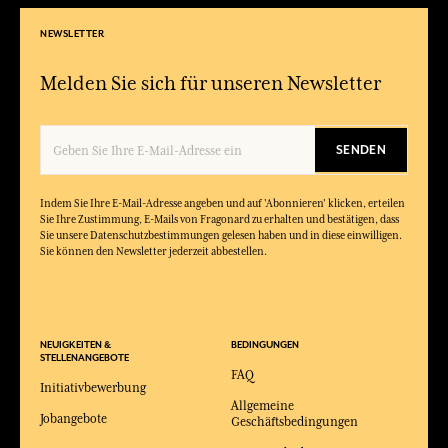
NEWSLETTER
Melden Sie sich für unseren Newsletter
SENDEN
Indem Sie Ihre E-Mail-Adresse angeben und auf 'Abonnieren' klicken, erteilen
Sie Ihre Zustimmung, E-Mails von Fragonard zu erhalten und bestätigen, dass
Sie unsere Datenschutzbestimmungen gelesen haben und in diese einwilligen.
Sie können den Newsletter jederzeit abbestellen.
NEUIGKEITEN &
BEDINGUNGEN
STELLENANGEBOTE
FAQ
Initiativbewerbung
Allgemeine
Jobangebote
Geschäftsbedingungen