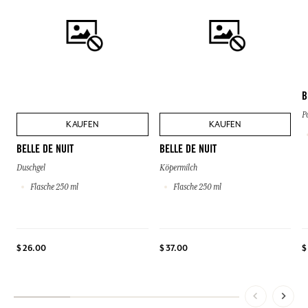
B
P
KAUFEN
KAUFEN
BELLE DE NUIT
BELLE DE NUIT
Duschgel
Köpermilch
Flasche 250 ml
Flasche 250 ml
$ 26.00
$ 37.00
$