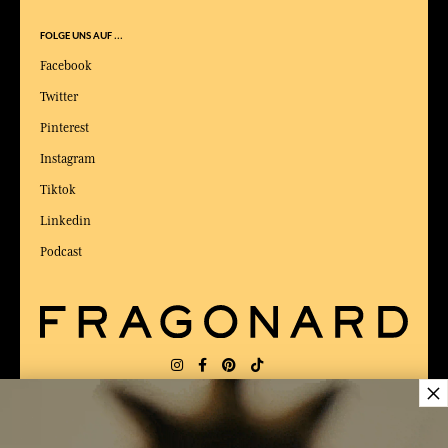
FOLGE UNS AUF ...
Facebook
Twitter
Pinterest
Instagram
Tiktok
Linkedin
Podcast
×
LIEFERUNG:
US
SPRACHE:
DE