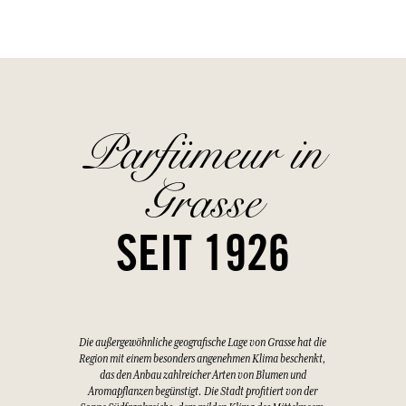
Parfümeur in
Grasse
SEIT 1926
Die außergewöhnliche geografische Lage von Grasse hat die
Region mit einem besonders angenehmen Klima beschenkt,
das den Anbau zahlreicher Arten von Blumen und
Aromapflanzen begünstigt. Die Stadt profitiert von der