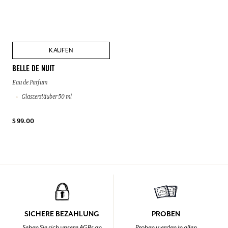
KAUFEN
BELLE DE NUIT
Eau de Parfum
Glaszerstäuber 50 ml
$ 99.00
SICHERE BEZAHLUNG
PROBEN
Sehen Sie sich unsere AGBs an
Proben werden in allen