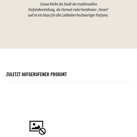
Grasse bleibt die Stadt der traditionellen
Parfümherstellung, die Heimat vieler berühmter „Nasen“
und ist ein Muss für alle Liebhaber hochwertiger Parfums.
ZULETZT AUFGERUFENER PRODUKT