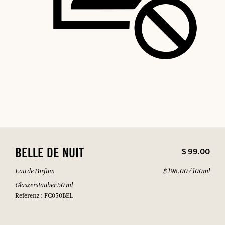
$ 99.00
BELLE DE NUIT
Eau de Parfum
$ 198.00 / 100ml
Glaszerstäuber 50 ml
Referenz : FC050BEL