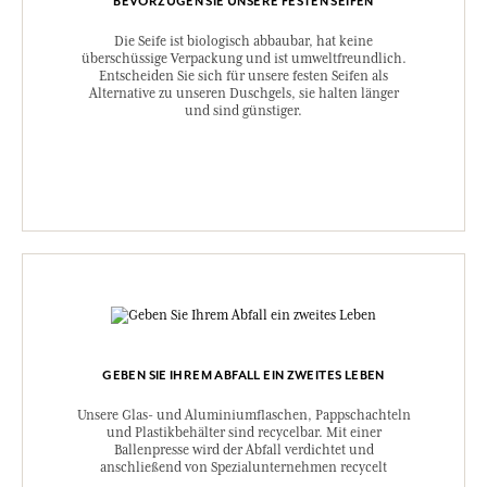
BEVORZUGEN SIE UNSERE FESTEN SEIFEN
Die Seife ist biologisch abbaubar, hat keine
überschüssige Verpackung und ist umweltfreundlich.
Entscheiden Sie sich für unsere festen Seifen als
Alternative zu unseren Duschgels, sie halten länger
und sind günstiger.
GEBEN SIE IHREM ABFALL EIN ZWEITES LEBEN
Unsere Glas- und Aluminiumflaschen, Pappschachteln
und Plastikbehälter sind recycelbar. Mit einer
Ballenpresse wird der Abfall verdichtet und
anschließend von Spezialunternehmen recycelt