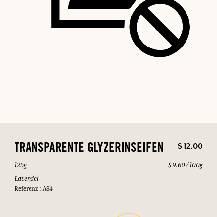
$ 12.00
TRANSPARENTE GLYZERINSEIFEN
125g
$ 9.60 / 100g
Lavendel
Referenz : AS4