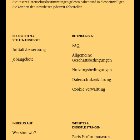
Sie unsere Datenschutzbestimmungen gelesen haben und in diese einwilligen.
Sie können den Newsletter jederzeit abbestellen.
NEUIGKEITEN &
BEDINGUNGEN
STELLENANGEBOTE
FAQ
Initiativbewerbung
Allgemeine
Jobangebote
Geschäftsbedingungen
Nutzungsbedingungen
Datenschutzerklärung
Cookie Verwaltung
IN BEZUG AUF
WEBSITES &
DIENSTLEISTUNGEN
Wer sind wir?
Paris Parfümmuseum