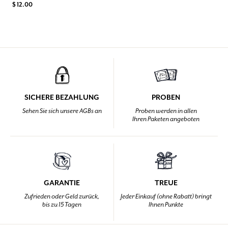
$ 12.00
SICHERE BEZAHLUNG
PROBEN
Sehen Sie sich unsere AGBs an
Proben werden in allen
Ihren Paketen angeboten
GARANTIE
TREUE
Zufrieden oder Geld zurück,
Jeder Einkauf (ohne Rabatt) bringt
bis zu 15 Tagen
Ihnen Punkte