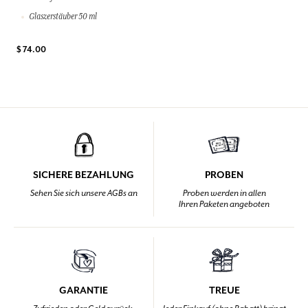
Glaszerstäuber 50 ml
$ 74.00
SICHERE BEZAHLUNG
PROBEN
Sehen Sie sich unsere AGBs an
Proben werden in allen
Ihren Paketen angeboten
GARANTIE
TREUE