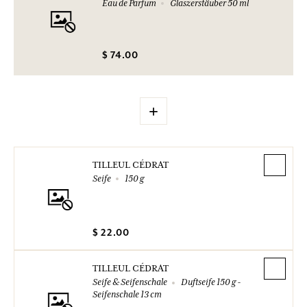
Eau de Parfum
Glaszerstäuber 50 ml
$ 74.00
+
TILLEUL CÉDRAT
Seife
150 g
$ 22.00
TILLEUL CÉDRAT
Seife & Seifenschale
Duftseife 150 g -
Seifenschale 13 cm