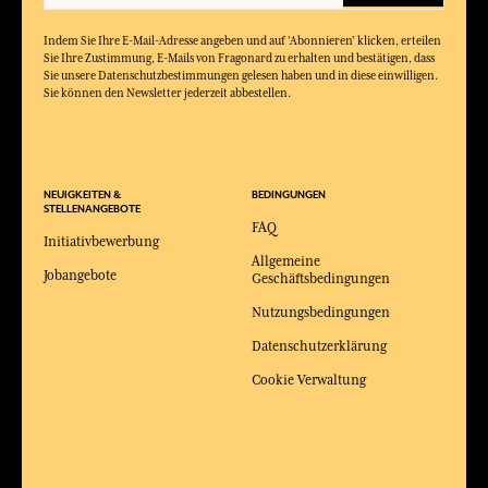
Indem Sie Ihre E-Mail-Adresse angeben und auf 'Abonnieren' klicken, erteilen
Sie Ihre Zustimmung, E-Mails von Fragonard zu erhalten und bestätigen, dass
Sie unsere Datenschutzbestimmungen gelesen haben und in diese einwilligen.
Sie können den Newsletter jederzeit abbestellen.
NEUIGKEITEN &
BEDINGUNGEN
STELLENANGEBOTE
FAQ
Initiativbewerbung
Allgemeine
Jobangebote
Geschäftsbedingungen
Nutzungsbedingungen
Datenschutzerklärung
Cookie Verwaltung