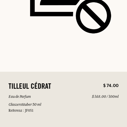
$ 74.00
TILLEUL CÉDRAT
Eau de Parfum
$ 148.00 / 100ml
Glaszerstäuber 50 ml
Referenz : JF051