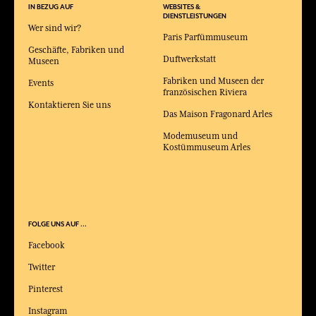
IN BEZUG AUF
WEBSITES &
DIENSTLEISTUNGEN
Wer sind wir?
Paris Parfümmuseum
Geschäfte, Fabriken und
Duftwerkstatt
Museen
Fabriken und Museen der
Events
französischen Riviera
Kontaktieren Sie uns
Das Maison Fragonard Arles
Modemuseum und
Kostümmuseum Arles
FOLGE UNS AUF ...
Facebook
Twitter
Pinterest
Instagram