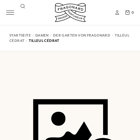
0
STARTSEITE
DAMEN
DER GARTEN VON FRAGONARD
TILLEUL
CÉDRAT
TILLEUL CÉDRAT