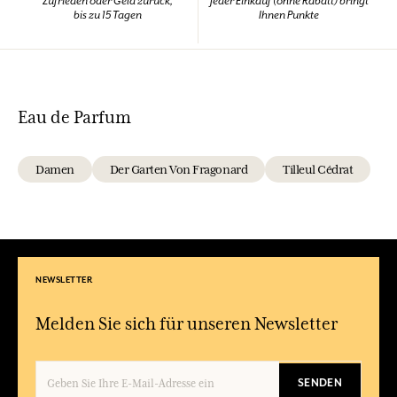
Zufrieden oder Geld zurück,
Jeder Einkauf (ohne Rabatt) bringt
bis zu 15 Tagen
Ihnen Punkte
Eau de Parfum
Damen
Der Garten Von Fragonard
Tilleul Cédrat
NEWSLETTER
Melden Sie sich für unseren Newsletter
SENDEN