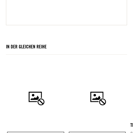
IN DER GLEICHEN REIHE
T