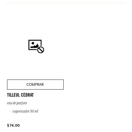
COMPRAR
TILLEUL CÉDRAT
eau de parfum
vaporizador 50 ml
$ 74.00