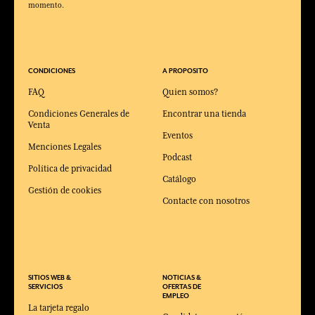
momento.
CONDICIONES
A PROPOSITO
FAQ
Quien somos?
Condiciones Generales de
Encontrar una tienda
Venta
Eventos
Menciones Legales
Podcast
Política de privacidad
Catálogo
Gestión de cookies
Contacte con nosotros
SITIOS WEB &
NOTICIAS &
SERVICIOS
OFERTAS DE
EMPLEO
La tarjeta regalo