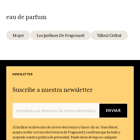
eau de parfum
Mujer
Los Jardines De Fragonard
Tilleul Cédrat
NEWSLETTER
Suscríbe a nuestra newsletter
ENVIAR
Al facilitar su dirección de correo electrónico y hacer clic en 'Suscribirse',
acepta recibir correos electrónicos de Fragonard y confirma que ha leído y
aceptado nuestra política de privacidad. Puede darse de baja en cualquier