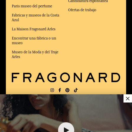
Candidatura espontánea
Paris museo del perfume
Ofertas de trabajo
Fabricas y museos de la Costa
Azul
La Maison Fragonard Arles
Encontrar una fábrica o un
museo
Museo de la Moda y del Traje
Arles
×
ENTREGA:
US
IDIOMA:
ES