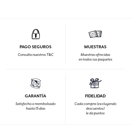
PAGO SEGUROS
MUESTRAS
Consulta nuestros T&C
Muestras ofrecidas
en todos sus paquetes
GARANTÍA
FIDELIDAD
Satisfecho o reembolsado
Cada compra (excluyendo
hasta 15 días
descuentos)
le da puntos