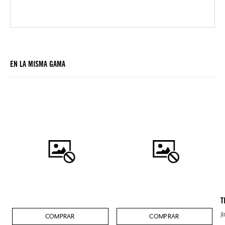
EN LA MISMA GAMA
T
J
COMPRAR
COMPRAR