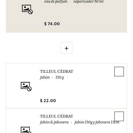
eau de parfum
vaporizador 50 ml
$ 74.00
+
TILLEUL CÉDRAT
Jabón
150 g
$ 22.00
TILLEUL CÉDRAT
Jabón & Jabonera
Jabón 150g y Jabonera 13cm