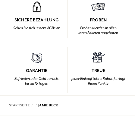
SICHERE BEZAHLUNG
PROBEN
Sehen Sie sich unsere AGBs an
Proben werden in allen
Ihren Paketen angeboten
GARANTIE
TREUE
Zufrieden oder Geld zurück,
Jeder Einkauf (ohne Rabatt) bringt
bis zu 15 Tagen
Ihnen Punkte
STARTSEITE
JAMIE BECK