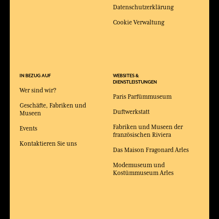
Datenschutzerklärung
Cookie Verwaltung
IN BEZUG AUF
WEBSITES &
DIENSTLEISTUNGEN
Wer sind wir?
Paris Parfümmuseum
Geschäfte, Fabriken und
Duftwerkstatt
Museen
Fabriken und Museen der
Events
französischen Riviera
Kontaktieren Sie uns
Das Maison Fragonard Arles
Modemuseum und
Kostümmuseum Arles