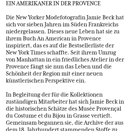
EIN AMERIKANER IN DER PROVENCE
Die New Yorker Modefotografin Jamie Beck hat
sich vor sieben Jahren im Süden Frankreichs
niedergelassen. Dieses neue Leben hat sie zu
ihrem Buch An American in Provence
inspiriert, das es auf die Bestsellerliste der
New York Times schaffte. Seit ihrem Umzug
von Manhattan in ein friedliches Atelier in der
Provence fängt sie nun das Leben und die
Schönheit der Region mit einer neuen
künstlerischen Perspektive ein.
In Begleitung der für die Kollektionen
zuständigen Mitarbeiter hat sich Jamie Beck in
die historischen Schätze des Musée Provençal
du Costume et du Bijou in Grasse vertieft.
Gemeinsam begannen sie, die Archive der aus
dem 18. Jahrhundert stammenden Stoffe zu