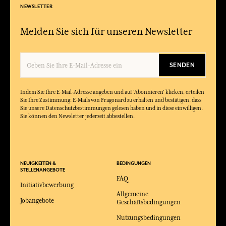
NEWSLETTER
Melden Sie sich für unseren Newsletter
SENDEN
Indem Sie Ihre E-Mail-Adresse angeben und auf 'Abonnieren' klicken, erteilen
Sie Ihre Zustimmung, E-Mails von Fragonard zu erhalten und bestätigen, dass
Sie unsere Datenschutzbestimmungen gelesen haben und in diese einwilligen.
Sie können den Newsletter jederzeit abbestellen.
NEUIGKEITEN &
BEDINGUNGEN
STELLENANGEBOTE
FAQ
Initiativbewerbung
Allgemeine
Jobangebote
Geschäftsbedingungen
Nutzungsbedingungen