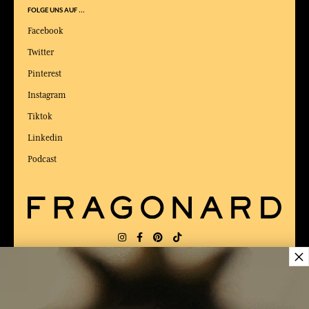
FOLGE UNS AUF ...
Facebook
Twitter
Pinterest
Instagram
Tiktok
Linkedin
Podcast
×
LIEFERUNG:
US
SPRACHE:
DE