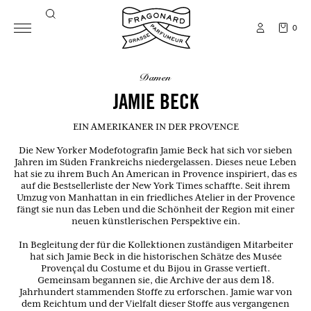
0
damen
JAMIE BECK
EIN AMERIKANER IN DER PROVENCE
Die New Yorker Modefotografin Jamie Beck hat sich vor sieben
Jahren im Süden Frankreichs niedergelassen. Dieses neue Leben
hat sie zu ihrem Buch An American in Provence inspiriert, das es
auf die Bestsellerliste der New York Times schaffte. Seit ihrem
Umzug von Manhattan in ein friedliches Atelier in der Provence
fängt sie nun das Leben und die Schönheit der Region mit einer
neuen künstlerischen Perspektive ein.
In Begleitung der für die Kollektionen zuständigen Mitarbeiter
hat sich Jamie Beck in die historischen Schätze des Musée
Provençal du Costume et du Bijou in Grasse vertieft.
Gemeinsam begannen sie, die Archive der aus dem 18.
Jahrhundert stammenden Stoffe zu erforschen. Jamie war von
dem Reichtum und der Vielfalt dieser Stoffe aus vergangenen