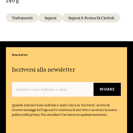
140 g
Trattamenti
Saponi
Saponi A Forma Di Ciottoli
Newsletter
Iscriversi alla newsletter
INVIARE
Quando inserisce il suo indirizzo e-mail e clicca su 'Iscriversi', accetta di
ricevere messaggi da Fragonard e conferma di aver letto e accettato la nostra
politica sulla privacy. Puo annullare l'iscrizione in qualsiasi momento.