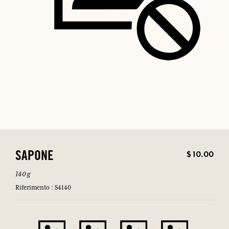
$ 10.00
SAPONE
140 g
Riferimento : S4140