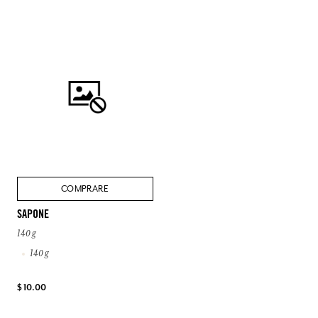
COMPRARE
SAPONE
140 g
140 g
$ 10.00