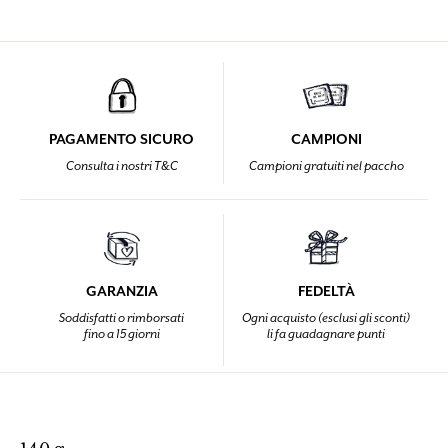
PAGAMENTO SICURO
CAMPIONI
Consulta i nostri T&C
Campioni gratuiti nel paccho
GARANZIA
FEDELTÀ
Soddisfatti o rimborsati
Ogni acquisto (esclusi gli sconti)
fino a 15 giorni
li fa guadagnare punti