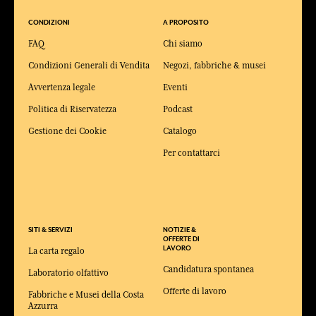
CONDIZIONI
A PROPOSITO
FAQ
Chi siamo
Condizioni Generali di Vendita
Negozi, fabbriche & musei
Avvertenza legale
Eventi
Politica di Riservatezza
Podcast
Gestione dei Cookie
Catalogo
Per contattarci
SITI & SERVIZI
NOTIZIE &
OFFERTE DI
LAVORO
La carta regalo
Candidatura spontanea
Laboratorio olfattivo
Offerte di lavoro
Fabbriche e Musei della Costa
Azzurra