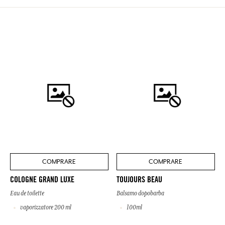
COMPRARE
COMPRARE
COLOGNE GRAND LUXE
TOUJOURS BEAU
Eau de toilette
Balsamo dopobarba
vaporizzatore 200 ml
100ml