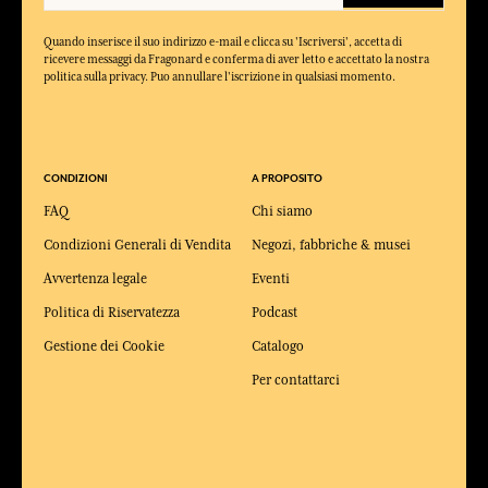
Quando inserisce il suo indirizzo e-mail e clicca su 'Iscriversi', accetta di
ricevere messaggi da Fragonard e conferma di aver letto e accettato la nostra
politica sulla privacy. Puo annullare l'iscrizione in qualsiasi momento.
CONDIZIONI
A PROPOSITO
FAQ
Chi siamo
Condizioni Generali di Vendita
Negozi, fabbriche & musei
Avvertenza legale
Eventi
Politica di Riservatezza
Podcast
Gestione dei Cookie
Catalogo
Per contattarci