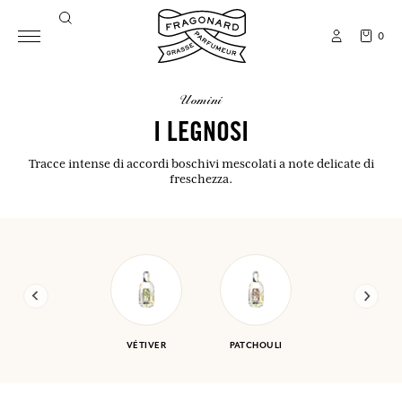
0
uomini
I LEGNOSI
Tracce intense di accordi boschivi mescolati a note delicate di
freschezza.
VÉTIVER
PATCHOULI