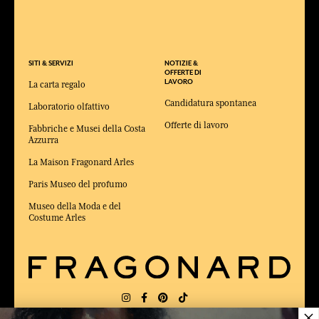
SITI & SERVIZI
NOTIZIE &
OFFERTE DI
LAVORO
La carta regalo
Candidatura spontanea
Laboratorio olfattivo
Offerte di lavoro
Fabbriche e Musei della Costa
Azzurra
La Maison Fragonard Arles
Paris Museo del profumo
Museo della Moda e del
Costume Arles
×