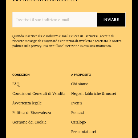
INVIARE
Quando inserisce il suo indirizzo e-mail e clicca su 'Iscriversi', accetta di
ricevere messaggi da Fragonard e conferma di aver letto e accettato la nostra
politica sulla privacy. Puo annullare l'iscrizione in qualsiasi momento.
CONDIZIONI
A PROPOSITO
FAQ
Chi siamo
Condizioni Generali di Vendita
Negozi, fabbriche & musei
Avvertenza legale
Eventi
Politica di Riservatezza
Podcast
Gestione dei Cookie
Catalogo
Per contattarci