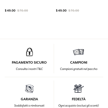
$ 49.00
$ 70.00
$ 49.00
$ 70.00
PAGAMENTO SICURO
CAMPIONI
Consulta i nostri T&C
Campioni gratuiti nel paccho
GARANZIA
FEDELTÀ
Soddisfatti o rimborsati
Ogni acquisto (esclusi gli sconti)