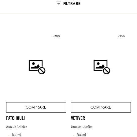
FILTRARE
-30%
-30%
COMPRARE
COMPRARE
PATCHOULI
VETIVER
Eau de toilette
Eau de toilette
100ml
100ml