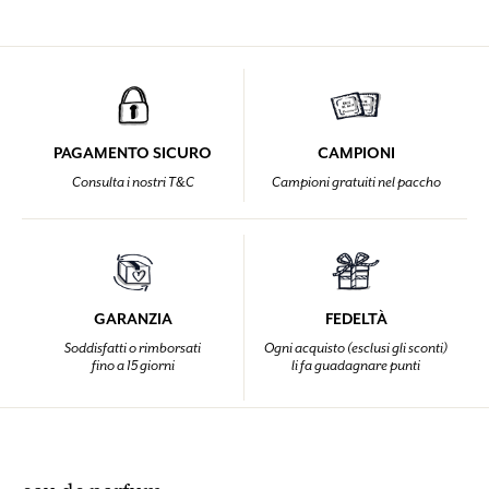
PAGAMENTO SICURO
CAMPIONI
Consulta i nostri T&C
Campioni gratuiti nel paccho
GARANZIA
FEDELTÀ
Soddisfatti o rimborsati
Ogni acquisto (esclusi gli sconti)
fino a 15 giorni
li fa guadagnare punti