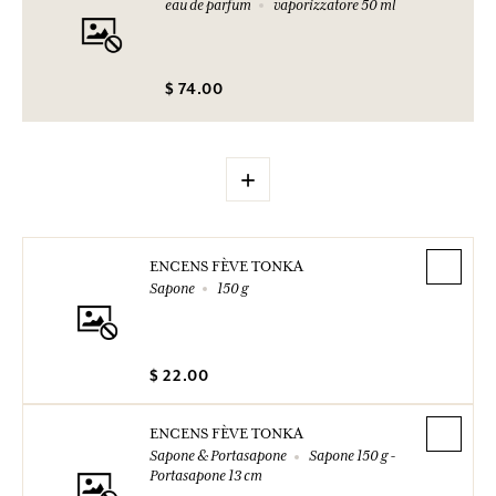
eau de parfum
vaporizzatore 50 ml
$ 74.00
+
ENCENS FÈVE TONKA
Sapone
150 g
$ 22.00
ENCENS FÈVE TONKA
Sapone & Portasapone
Sapone 150 g -
Portasapone 13 cm