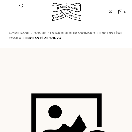
0
HOME PAGE
DONNE
I GIARDINI DI FRAGONARD
ENCENS FÈVE
TONKA
ENCENS FÈVE TONKA