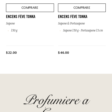
COMPRARE
COMPRARE
ENCENS FÈVE TONKA
ENCENS FÈVE TONKA
Sapone
Sapone & Portasapone
150 g
Sapone 150 g - Portasapone 13 cm
$ 22.00
$ 46.00
Profumiere a