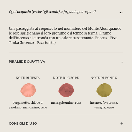
Ogni acquisto (esclusi gli sconti) le fa guadagnare punti
Consulta
Una passeggiata al crepuscolo nel monastero del Monte Atos, quando
le rose sprigionano il loro profumo e il tempo si ferma. Il fumo
dell'incenso ci circonda con un calore rasserenante. Encens - Fève
Tonka (Incenso – Fava tonka)
PIRAMIDE OLFATTIVA
NOTE DI TESTA
NOTE DI CUORE
NOTE DI FONDO
bergamotto, chiodo di
mela, gelsomino, rosa
incenso, fava tonka,
garofano, mandarino, pepe
vaniglia, legno
CONSIGLI D'USO