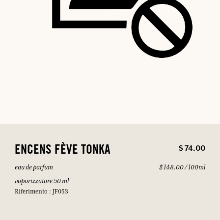
$ 74.00
ENCENS FÈVE TONKA
eau de parfum
$ 148.00 / 100ml
vaporizzatore 50 ml
Riferimento : JF053