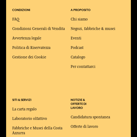
CONDIZIONI
A PROPOSITO
FAQ
Chi siamo
Condizioni Generali di Vendita
Negozi, fabbriche & musei
Avvertenza legale
Eventi
Politica di Riservatezza
Podcast
Gestione dei Cookie
Catalogo
Per contattarci
SITI & SERVIZI
NOTIZIE &
OFFERTE DI
LAVORO
La carta regalo
Candidatura spontanea
Laboratorio olfattivo
Offerte di lavoro
Fabbriche e Musei della Costa
Azzurra