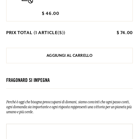
$ 46.00
PRIX TOTAL (
1
ARTICLE(S))
$ 74.00
AGGIUNGI AL CARRELLO
FRAGONARD SI IMPEGNA
Perché è oggi che bisogna preoccuparsi di domani, siamo convinti che ogni passo conti,
ogni domanda sia importante e ogni risposta rappresenti una vittoria per un pianeta più
umano e più verde.