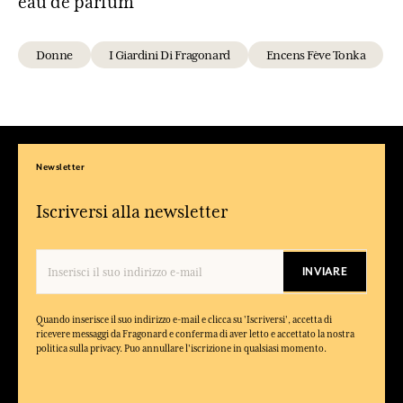
eau de parfum
Donne
I Giardini Di Fragonard
Encens Fève Tonka
Newsletter
Iscriversi alla newsletter
INVIARE
Quando inserisce il suo indirizzo e-mail e clicca su 'Iscriversi', accetta di
ricevere messaggi da Fragonard e conferma di aver letto e accettato la nostra
politica sulla privacy. Puo annullare l'iscrizione in qualsiasi momento.