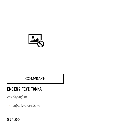
COMPRARE
ENCENS FÈVE TONKA
eau de parfum
vaporizzatore 50 ml
$ 74.00